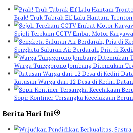
Brak! Truk Tabrak Elf Lalu Hantam Tronton
Sejoli Terekam CCTV Embat Motor Karyaw
Sengketa Saluran Air Berdarah, Pria di Ke
Warga Tunggorono Jombang Ditemukan Tewas
Ratusan Warga dari 12 Desa di Kediri Data
Sopir Kontiner Tersangka Kecelakaan Beru
Berita Hari Ini