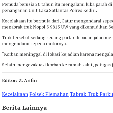
Pemuda berusia 20 tahun itu mengalami luka parah di 
penanganan Unit Laka Satlantas Polres Kediri.
Kecelakaan itu bermula dari, Catur mengendarai seped
menabrak truk Nopol S 9813 UW yang dikemudikan Sel
Truk tersebut sedang sedang parkir di badan jalan m
mengendarai sepeda motornya.
“Korban meninggal di lokasi kejadian karena mengalami
Selain mengevakuasi korban ke rumah sakit, petugas 
Editor: Z. Arifin
Kecelakaan
Polsek Plemahan
Tabrak Truk Parki
Berita Lainnya