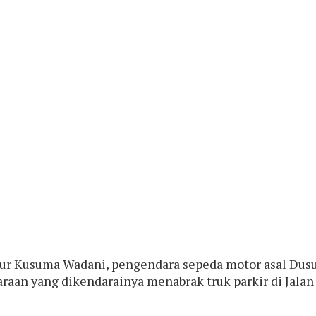
tur Kusuma Wadani, pengendara sepeda motor asal Dusu
araan yang dikendarainya menabrak truk parkir di Jal