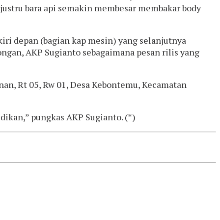
 justru bara api semakin membesar membakar body
kiri depan (bagian kap mesin) yang selanjutnya
gan, AKP Sugianto sebagaimana pesan rilis yang
unan, Rt 05, Rw 01, Desa Kebontemu, Kecamatan
dikan,” pungkas AKP Sugianto. (*)