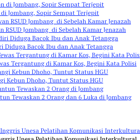
 di Jombang, Sopir Sempat Terjepit
an RSUD Jombang di Sebelah Kamar Jenazah
diri Diduga Bacok Ibu dan Anak Tetangga
 Tergantung di Kamar Kos, Begini Kata Polisi
ngi Kebun Dhoho, Tuntut Status HGU
ntun Tewaskan 2 Orang dan 6 Luka di Jombang
ggris Unesa Pelatihan Komunikasi Interkultural