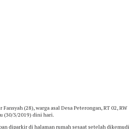
ur Fansyah (28), warga asal Desa Peterongan, RT 02, R
 (30/3/2019) dini hari.
rban diparkir di halaman rumah sesaat setelah dikemud