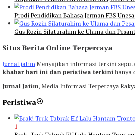
Prodi Pendidikan Bahasa Jerman FBS Unesa
Gus Rozin Silaturahim ke Ulama dan Pesan
Situs Berita Online Terpercaya
Jurnal jatim
Menyajikan informasi terkini seput
khabar hari ini dan peristiwa terkini
hanya 
Jurnal Jatim
, Media Informasi Terpercaya Rak
Peristiwa
1
Brak! Truk Tabrak Elf Lalu Hantam Tronton