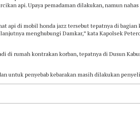
percikan api. Upaya pemadaman dilakukan, namun nahas
t api di mobil honda jazz tersebut tepatnya di bagian 
njutnya menghubungi Damkar,” kata Kapolsek Peteron
adi di rumah kontrakan korban, tepatnya di Dusun Kab
 dan untuk penyebab kebarakan masih dilakukan penyeli