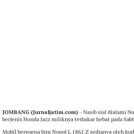
JOMBANG (Jurnaljatim.com)
– Nasib sial dialami N
berjenis Honda Jazz miliknya terbakar hebat pada Sabtu
Mobil berwarna biru Nopol L 1861 Z sedianya oleh ko