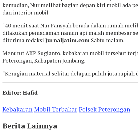
kemudian, Nur melihat bagian depan kiri mobil ada 
dan interior mobil.
“40 menit saat Nur Fansyah berada dalam rumah meliha
dilakukan pemadaman namun api malah membesar sela
diterima redaksi
Jurnaljatim.com
Sabtu malam.
Menurut AKP Sugianto, kebakaran mobil tersebut terj
Peterongan, Kabupaten Jombang.
“Kerugian material sekitar delapan puluh juta rupiah
Editor: Hafid
Kebakaran
Mobil Terbakar
Polsek Peterongan
Berita Lainnya