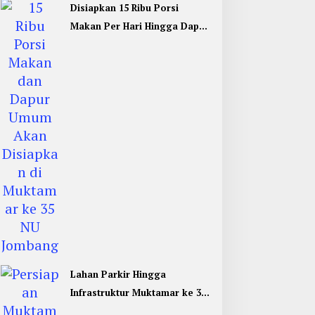
Disiapkan 15 Ribu Porsi
Makan Per Hari Hingga Dapur
Umum di Muktamar ke 35 NU
Jombang
Lahan Parkir Hingga
Infrastruktur Muktamar ke 35
NU di Jombang Hampir