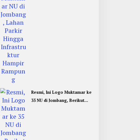
Rampung
Resmi, Ini Logo Muktamar ke
35 NU di Jombang, Berikut
Filosofinya