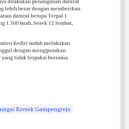
ya dilakukan penanganan darurat
g lebih besar dengan memberikan
nan darurat berupa Terpal 1
g 1.500 buah, Sesek 12 lembar,
aten Kediri sudah melakukan
nggul dengan menggunakan
 yang tidak terpakai bersama
ungai Kresek Gampengrejo