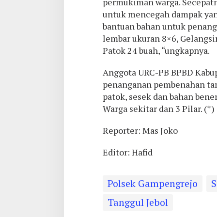
permukiman warga. Secepatn
untuk mencegah dampak yan
bantuan bahan untuk penanga
lembar ukuran 8×6, Gelangsin
Patok 24 buah, “ungkapnya.
Anggota URC-PB BPBD Kabup
penanganan pembenahan ta
patok, sesek dan bahan bener
Warga sekitar dan 3 Pilar. (*)
Reporter: Mas Joko
Editor: Hafid
Polsek Gampengrejo
S
Tanggul Jebol