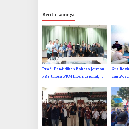
Berita Lainnya
Prodi Pendidikan Bahasa Jerman
Gus Rozi
FBS Unesa PKM Internasional,
dan Pesa
Kenalkan Budaya di Thailand
Perkuat