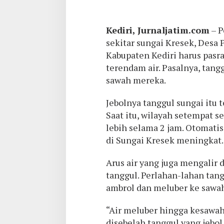
Kediri, Jurnaljatim.com
– P
sekitar sungai Kresek, Desa
Kabupaten Kediri harus pasr
terendam air. Pasalnya, tang
sawah mereka.
Jebolnya tanggul sungai itu t
Saat itu, wilayah setempat s
lebih selama 2 jam. Otomatis
di Sungai Kresek meningkat.
Arus air yang juga mengalir
tanggul. Perlahan-lahan tan
ambrol dan meluber ke sawah
“Air meluber hingga kesawah
disebelah tanggul yang jebo