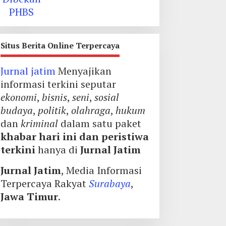
Situs Berita Online Terpercaya
Jurnal jatim
Menyajikan
informasi terkini seputar
ekonomi
,
bisnis
,
seni
,
sosial
budaya
,
politik
,
olahraga
,
hukum
dan
kriminal
dalam satu paket
khabar hari ini dan peristiwa
terkini
hanya di
Jurnal Jatim
Jurnal Jatim
, Media Informasi
Terpercaya Rakyat
Surabaya
,
Jawa Timur
.