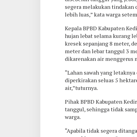
segera melakukan tindakan 
lebih luas,” kata warga setem
Kepala BPBD Kabupaten Kedi
hujan lebat selama kurang le
kresek sepanjang 8 meter, d
meter dan lebar tanggul 3 me
dikarenakan air menggerus m
“Lahan sawah yang letaknya d
diperkirakan seluas 5 hekta
air,”tuturnya.
Pihak BPBD Kabupaten Kedir
tanggul, sehingga tidak sa
warga.
“Apabila tidak segera ditang