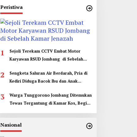
Peristiwa
1
Sejoli Terekam CCTV Embat Motor
Karyawan RSUD Jombang di Sebelah
Kamar Jenazah
2
Sengketa Saluran Air Berdarah, Pria di
Kediri Diduga Bacok Ibu dan Anak
Tetangga
3
Warga Tunggorono Jombang Ditemukan
Tewas Tergantung di Kamar Kos, Begini
Kata Polisi
Nasional