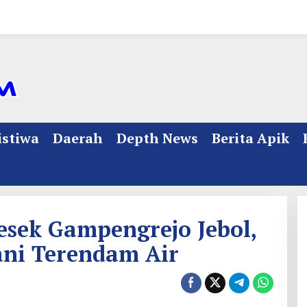
istiwa
Daerah
Depth News
Berita Apik
esek Gampengrejo Jebol,
ni Terendam Air