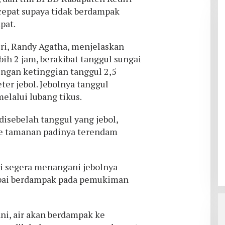
cepat supaya tidak berdampak
pat.
ri, Randy Agatha, menjelaskan
bih 2 jam, berakibat tanggul sungai
engan ketinggian tanggul 2,5
ter jebol. Jebolnya tanggul
elalui lubang tikus.
isebelah tanggul yang jebol,
re tamanan padinya terendam
i segera menangani jebolnya
mpai berdampak pada pemukiman
ani, air akan berdampak ke