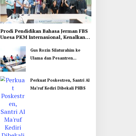
Prodi Pendidikan Bahasa Jerman FBS
Unesa PKM Internasional, Kenalkan
Budaya di Thailand
Gus Rozin Silaturahim ke
Ulama dan Pesantren
Yogyakarta, Perkuat Ukhuwah
Perkuat Poskestren, Santri Al
Ma’ruf Kediri Dibekali PHBS