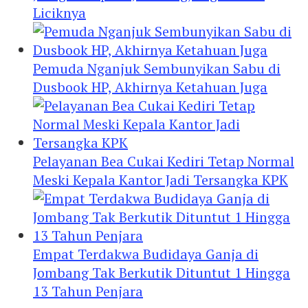
Liciknya
Pemuda Nganjuk Sembunyikan Sabu di
Dusbook HP, Akhirnya Ketahuan Juga
Pelayanan Bea Cukai Kediri Tetap Normal
Meski Kepala Kantor Jadi Tersangka KPK
Empat Terdakwa Budidaya Ganja di
Jombang Tak Berkutik Dituntut 1 Hingga
13 Tahun Penjara