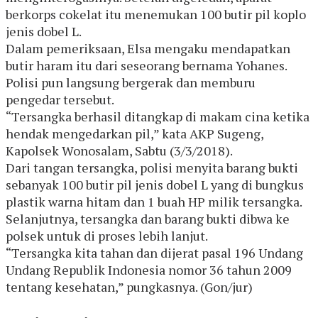
berkorps cokelat itu menemukan 100 butir pil koplo
jenis dobel L.
Dalam pemeriksaan, Elsa mengaku mendapatkan
butir haram itu dari seseorang bernama Yohanes.
Polisi pun langsung bergerak dan memburu
pengedar tersebut.
“Tersangka berhasil ditangkap di makam cina ketika
hendak mengedarkan pil,” kata AKP Sugeng,
Kapolsek Wonosalam, Sabtu (3/3/2018).
Dari tangan tersangka, polisi menyita barang bukti
sebanyak 100 butir pil jenis dobel L yang di bungkus
plastik warna hitam dan 1 buah HP milik tersangka.
Selanjutnya, tersangka dan barang bukti dibwa ke
polsek untuk di proses lebih lanjut.
“Tersangka kita tahan dan dijerat pasal 196 Undang
Undang Republik Indonesia nomor 36 tahun 2009
tentang kesehatan,” pungkasnya. (Gon/jur)