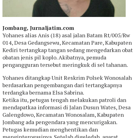
Jombang, Jurnaljatim.com
Yohanes alias Anis (18) asal jalan Batam Rt/005/Rw
014, Desa Gedangsewu, Kecamatan Pare, Kabupaten
Kediri tertangkap tangan sedang mengedarkan obat
obatan jenis pil koplo. Akibatnya, pemuda
pengangguran tersebut meringkuk di sel tahanan.
Yohanes ditangkap Unit Reskrim Polsek Wonosalah
berdasarkan pengembangan dari tertangkapnya
terdangka bernama Elsa Sabrina.
Ketika itu, petugas tengah melakukan patroli dan
mendapatkaa informasi di Jalan Dusun Wates, Desa
Galengdowo, Kecamatan Wonosalam, Kabupaten
Jombang ada pengendara yang mencurigakan.
Petugas kemudian menghentikan dan
menginterogasinya. Setelah digeledah, aparat