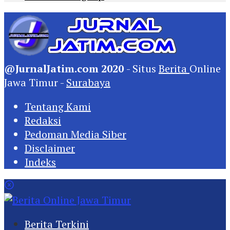
@JurnalJatim.com 2020
- Situs
Berita
Online
Jawa Timur -
Surabaya
Tentang Kami
Redaksi
Pedoman Media Siber
Disclaimer
Indeks
Berita Terkini