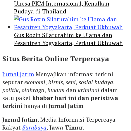
Unesa PKM Internasional, Kenalkan
Budaya di Thailand
Gus Rozin Silaturahim ke Ulama dan
Pesantren Yogyakarta, Perkuat Ukhuwah
Situs Berita Online Terpercaya
Jurnal jatim
Menyajikan informasi terkini
seputar
ekonomi
,
bisnis
,
seni
,
sosial budaya
,
politik
,
olahraga
,
hukum
dan
kriminal
dalam
satu paket
khabar hari ini dan peristiwa
terkini
hanya di
Jurnal Jatim
Jurnal Jatim
, Media Informasi Terpercaya
Rakyat
Surabaya
,
Jawa Timur
.