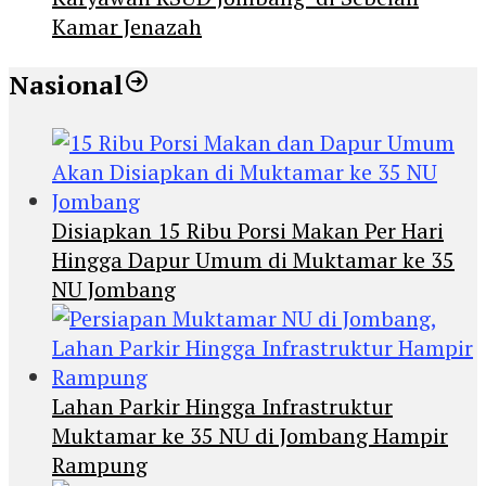
Kamar Jenazah
Nasional
Disiapkan 15 Ribu Porsi Makan Per Hari
Hingga Dapur Umum di Muktamar ke 35
NU Jombang
Lahan Parkir Hingga Infrastruktur
Muktamar ke 35 NU di Jombang Hampir
Rampung