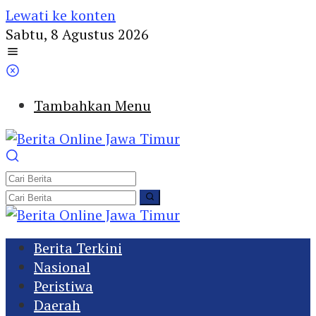
Lewati ke konten
Sabtu, 8 Agustus 2026
Tambahkan Menu
Berita Terkini
Nasional
Peristiwa
Daerah