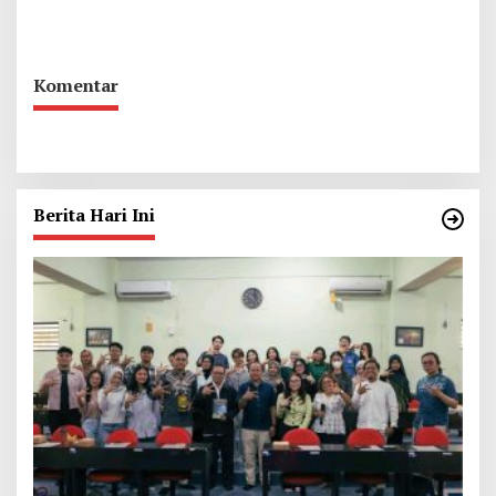
Menengah St. Vincentius a
Paulo Garum
Komentar
Berita Hari Ini