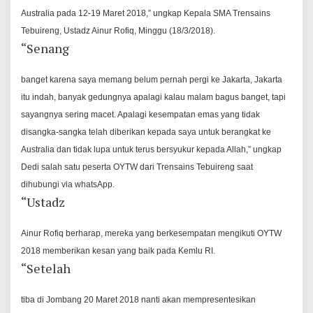
Australia pada 12-19 Maret 2018,” ungkap Kepala SMA Trensains
Tebuireng, Ustadz Ainur Rofiq, Minggu (18/3/2018).
“Senang
banget karena saya memang belum pernah pergi ke Jakarta, Jakarta
itu indah, banyak gedungnya apalagi kalau malam bagus banget, tapi
sayangnya sering macet. Apalagi kesempatan emas yang tidak
disangka-sangka telah diberikan kepada saya untuk berangkat ke
Australia dan tidak lupa untuk terus bersyukur kepada Allah,” ungkap
Dedi salah satu peserta OYTW dari Trensains Tebuireng saat
dihubungi via whatsApp.
“Ustadz
Ainur Rofiq berharap, mereka yang berkesempatan mengikuti OYTW
2018 memberikan kesan yang baik pada Kemlu RI.
“Setelah
tiba di Jombang 20 Maret 2018 nanti akan mempresentesikan