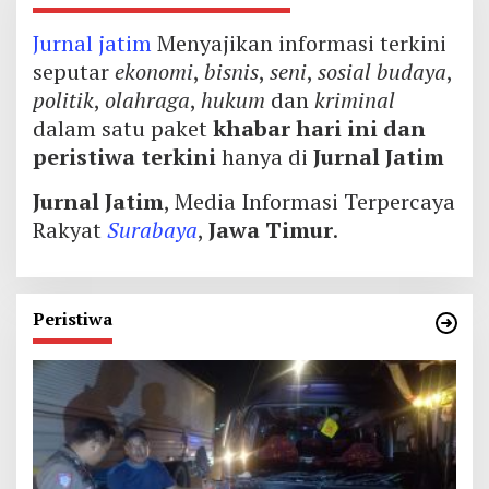
Jurnal jatim
Menyajikan informasi terkini
seputar
ekonomi
,
bisnis
,
seni
,
sosial budaya
,
politik
,
olahraga
,
hukum
dan
kriminal
dalam satu paket
khabar hari ini dan
peristiwa terkini
hanya di
Jurnal Jatim
Jurnal Jatim
, Media Informasi Terpercaya
Rakyat
Surabaya
,
Jawa Timur
.
Peristiwa