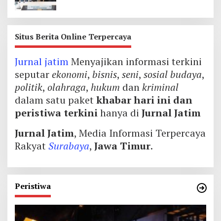
Thailand
Situs Berita Online Terpercaya
Jurnal jatim
Menyajikan informasi terkini
seputar
ekonomi
,
bisnis
,
seni
,
sosial budaya
,
politik
,
olahraga
,
hukum
dan
kriminal
dalam satu paket
khabar hari ini dan
peristiwa terkini
hanya di
Jurnal Jatim
Jurnal Jatim
, Media Informasi Terpercaya
Rakyat
Surabaya
,
Jawa Timur
.
Peristiwa