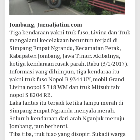
Jombang, Jurnaljatim.com
Tiga kendaraan yakni truk fuso, Livina dan Truk
mengalami kecelakaan beruntun terjadi di
Simpang Empat Ngrandu, Kecamatan Perak,
Kabupaten Jombang, Jawa Timur. Akibatnya,
ketiga kendaraan rusak parah, Rabu (3/1/2017).
Informasi yang dihimpun, tiga kendaraa itu
yakni truk fuso Nopol B 9344 UY, mobil Grand
Livina nopol S 718 WM dan truk Mitsubitshi
nopol S 8204 RB.
Laka lantas itu terjadi ketika lampu merah di
Simpang Empat Ngrandu menyala merah.
Seluruh kendaraan dari arah Nganjuk menuju
Jombang, pun berhenti.
Tiba tiba, truk fuso yang disopiri Sukadi warga