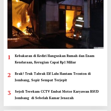
1
Kebakaran di Kediri Hanguskan Rumah dan Enam
Kendaraan, Kerugian Capai Rp1 Miliar
2
Brak! Truk Tabrak Elf Lalu Hantam Tronton di
Jombang, Sopir Sempat Terjepit
3
Sejoli Terekam CCTV Embat Motor Karyawan RSUD
Jombang di Sebelah Kamar Jenazah