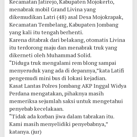
Kecamatan Jatirejo, Kabupaten Mojokerto,
menabrak mobil Grand Livina yang
dikemudikan Latri (48) asal Desa Mojokrapak,
Kecamatan Tembelang, Kabupaten Jombang
yang kali itu tengah berhenti.
Karena ditabrak dari belakang, otomatis Livina
itu terdorong maju dan menabrak truk yang
dikerneti oleh Muhammad Solid.
“Diduga truk mengalami rem blong sampai
menyeruduk yang ada di depannya,”kata Latifi
pengemudi mini bus di lokasi kejadian.
Kasat Lantas Polres Jombang AKP Inggal Widya
Perdana mengatakan, pihaknya masih
memeriksa sejumlah saksi untuk mengetahui
penyebab kecelakaan.
“Tidak ada korban jiwa dalam tabrakan itu.
Kami masih menyelidiki penyebabnya,”
katanya. (jur)