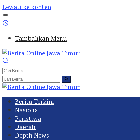
Lewati ke konten
Tambahkan Menu
Berita Terkini
Nasional
Peristiwa
Daerah
Depth News