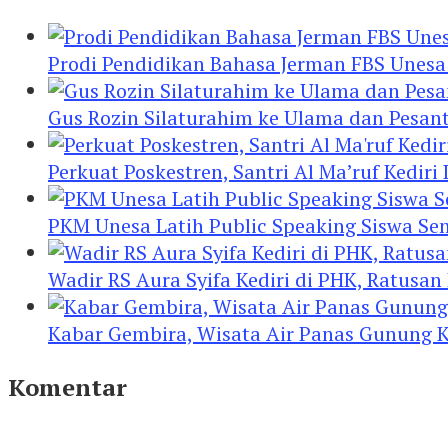
Prodi Pendidikan Bahasa Jerman FBS Unesa
Gus Rozin Silaturahim ke Ulama dan Pesan
Perkuat Poskestren, Santri Al Ma’ruf Kediri
PKM Unesa Latih Public Speaking Siswa Se
Wadir RS Aura Syifa Kediri di PHK, Ratusan
Kabar Gembira, Wisata Air Panas Gunung K
Komentar