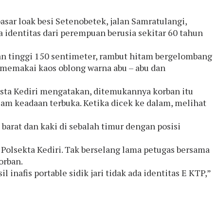
ar loak besi Setenobetek, jalan Samratulangi,
 identitas dari perempuan berusia sekitar 60 tahun
gan tinggi 150 sentimeter, rambut hitam bergelombang
, memakai kaos oblong warna abu – abu dan
esta Kediri mengatakan, ditemukannya korban itu
lam keadaan terbuka. Ketika dicek ke dalam, melihat
 barat dan kaki di sebalah timur dengan posisi
Polsekta Kediri. Tak berselang lama petugas bersama
orban.
inafis portable sidik jari tidak ada identitas E KTP,”