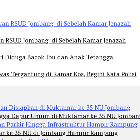
an RSUD Jombang di Sebelah Kamar Jenazah
diri Diduga Bacok Ibu dan Anak Tetangga
 Tergantung di Kamar Kos, Begini Kata Polisi
Hingga Dapur Umum di Muktamar ke 35 NU Jomban
mar ke 35 NU di Jombang Hampir Rampung