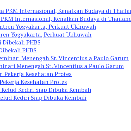
 PKM Internasional, Kenalkan Budaya di Thailan
tren Yogyakarta, Perkuat Ukhuwah
 Dibekali PHBS
minari Menengah St. Vincentius a Paulo Garum
 Pekerja Kesehatan Protes
elud Kediri Siap Dibuka Kembali