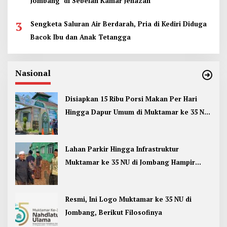
Jombang di Sebelah Kamar Jenazah
3
Sengketa Saluran Air Berdarah, Pria di Kediri Diduga
Bacok Ibu dan Anak Tetangga
Nasional
Disiapkan 15 Ribu Porsi Makan Per Hari
Hingga Dapur Umum di Muktamar ke 35 NU
Jombang
Lahan Parkir Hingga Infrastruktur
Muktamar ke 35 NU di Jombang Hampir
Rampung
Resmi, Ini Logo Muktamar ke 35 NU di
Jombang, Berikut Filosofinya