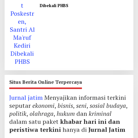
Dibekali PHBS
Situs Berita Online Terpercaya
Jurnal jatim
Menyajikan informasi terkini
seputar
ekonomi
,
bisnis
,
seni
,
sosial budaya
,
politik
,
olahraga
,
hukum
dan
kriminal
dalam satu paket
khabar hari ini dan
peristiwa terkini
hanya di
Jurnal Jatim