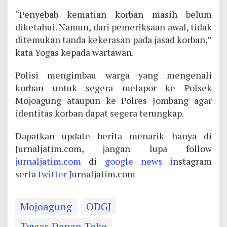
“Penyebab kematian korban masih belum
diketahui. Namun, dari pemeriksaan awal, tidak
ditemukan tanda kekerasan pada jasad korban,”
kata Yogas kepada wartawan.
Polisi mengimbau warga yang mengenali
korban untuk segera melapor ke Polsek
Mojoagung ataupun ke Polres Jombang agar
identitas korban dapat segera terungkap.
Dapatkan update berita menarik hanya di
Jurnaljatim.com, jangan lupa follow
jurnaljatim.com
di
google news i
nstagram
serta
twitter J
urnaljatim.com
Mojoagung
ODGJ
Tewas Depan Toko