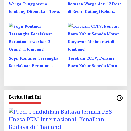
Warga Tunggorono
Ratusan Warga dari 12 Desa
Jombang Ditemukan Tewas
di Kediri Datangi Kebun
Tergantung di Kamar Kos,
Dhoho, Tuntut Status HGU
Begini Kata Polisi
Sopir Kontiner Tersangka
Terekam CCTV, Pencuri
Kecelakaan Beruntun
Bawa Kabur Sepeda Motor
Tewaskan 2 Orang dan 6
Karyawan Minimarket di
Luka di Jombang
Jombang
Berita Hari Ini