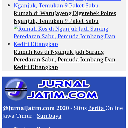
Rumah di Warujayeng Digerebek Polres
Nganjuk, Temukan 9 Paket Sabu
Rumah Kos di Nganjuk Jadi Sarang
Peredaran Sabu, Pemuda Jombang Dan
Kediri Ditangkap
@JurnalJatim.com 2020
- Situs
Berita
Online
Jawa Timur -
Surabaya