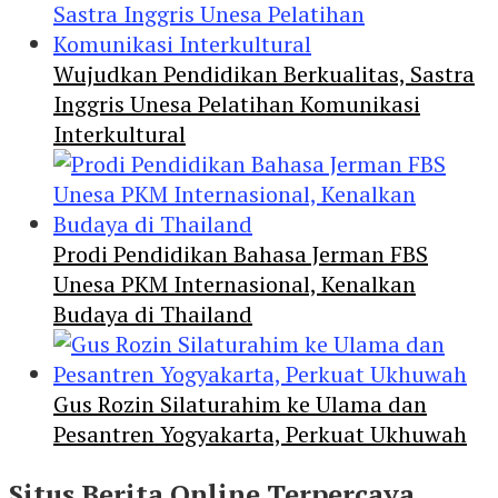
Wujudkan Pendidikan Berkualitas, Sastra
Inggris Unesa Pelatihan Komunikasi
Interkultural
Prodi Pendidikan Bahasa Jerman FBS
Unesa PKM Internasional, Kenalkan
Budaya di Thailand
Gus Rozin Silaturahim ke Ulama dan
Pesantren Yogyakarta, Perkuat Ukhuwah
Situs Berita Online Terpercaya