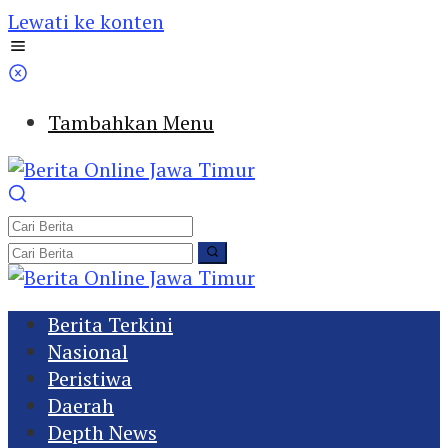
Lewati ke konten
Tambahkan Menu
Berita Terkini
Nasional
Peristiwa
Daerah
Depth News