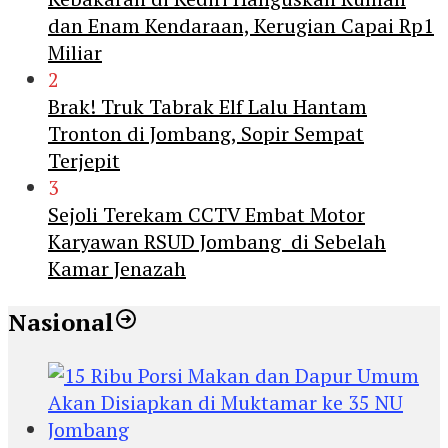
dan Enam Kendaraan, Kerugian Capai Rp1
Miliar
2
Brak! Truk Tabrak Elf Lalu Hantam
Tronton di Jombang, Sopir Sempat
Terjepit
3
Sejoli Terekam CCTV Embat Motor
Karyawan RSUD Jombang di Sebelah
Kamar Jenazah
Nasional