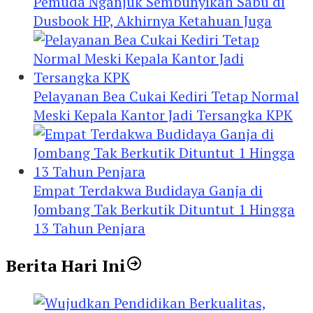
Pemuda Nganjuk Sembunyikan Sabu di
Dusbook HP, Akhirnya Ketahuan Juga
Pelayanan Bea Cukai Kediri Tetap Normal
Meski Kepala Kantor Jadi Tersangka KPK
Empat Terdakwa Budidaya Ganja di
Jombang Tak Berkutik Dituntut 1 Hingga
13 Tahun Penjara
Berita Hari Ini