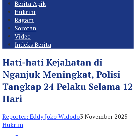
Berita Apik
Hukrim
Ragam
Sorotan
Video
Indeks Berita
Hati-hati Kejahatan di
Nganjuk Meningkat, Polisi
Tangkap 24 Pelaku Selama 12
Hari
Reporter: Eddy Joko Widodo
3 November 2025
Hukrim