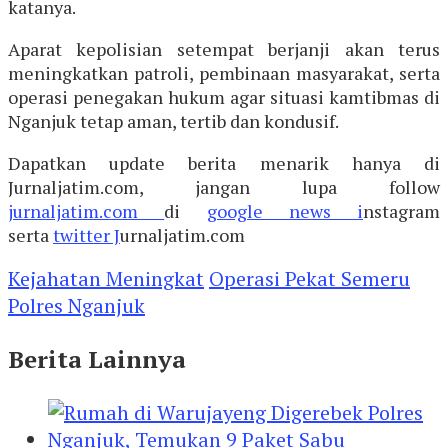
katanya.
Aparat kepolisian setempat berjanji akan terus
meningkatkan patroli, pembinaan masyarakat, serta
operasi penegakan hukum agar situasi kamtibmas di
Nganjuk tetap aman, tertib dan kondusif.
Dapatkan update berita menarik hanya di
Jurnaljatim.com, jangan lupa follow
jurnaljatim.com
di
google news i
nstagram
serta
twitter J
urnaljatim.com
Kejahatan Meningkat
Operasi Pekat Semeru
Polres Nganjuk
Berita Lainnya