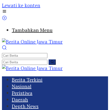
Lewati ke konten
Tambahkan Menu
Berita Terkini
Nasional
Peristiwa
Daerah
Depth News