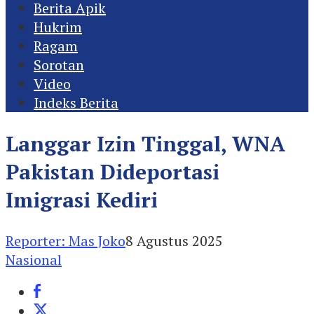
Berita Apik
Hukrim
Ragam
Sorotan
Video
Indeks Berita
Langgar Izin Tinggal, WNA
Pakistan Dideportasi
Imigrasi Kediri
Reporter: Mas Joko
8 Agustus 2025
Nasional