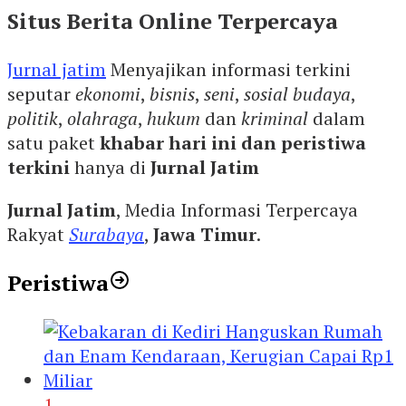
Situs Berita Online Terpercaya
Jurnal jatim
Menyajikan informasi terkini
seputar
ekonomi
,
bisnis
,
seni
,
sosial budaya
,
politik
,
olahraga
,
hukum
dan
kriminal
dalam
satu paket
khabar hari ini dan peristiwa
terkini
hanya di
Jurnal Jatim
Jurnal Jatim
, Media Informasi Terpercaya
Rakyat
Surabaya
,
Jawa Timur
.
Peristiwa
1