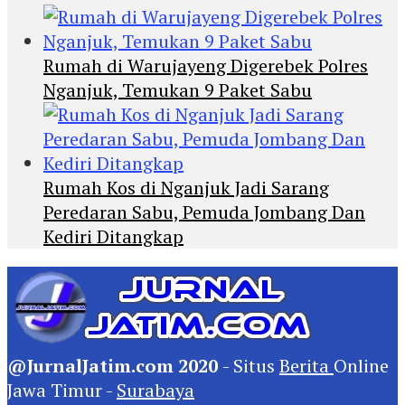
Rumah di Warujayeng Digerebek Polres
Nganjuk, Temukan 9 Paket Sabu
Rumah Kos di Nganjuk Jadi Sarang
Peredaran Sabu, Pemuda Jombang Dan
Kediri Ditangkap
@JurnalJatim.com 2020
- Situs
Berita
Online
Jawa Timur -
Surabaya