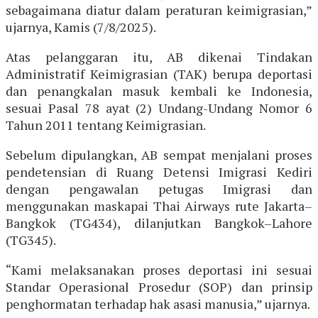
sebagaimana diatur dalam peraturan keimigrasian,”
ujarnya, Kamis (7/8/2025).
Atas pelanggaran itu, AB dikenai Tindakan
Administratif Keimigrasian (TAK) berupa deportasi
dan penangkalan masuk kembali ke Indonesia,
sesuai Pasal 78 ayat (2) Undang-Undang Nomor 6
Tahun 2011 tentang Keimigrasian.
Sebelum dipulangkan, AB sempat menjalani proses
pendetensian di Ruang Detensi Imigrasi Kediri
dengan pengawalan petugas Imigrasi dan
menggunakan maskapai Thai Airways rute Jakarta–
Bangkok (TG434), dilanjutkan Bangkok–Lahore
(TG345).
“Kami melaksanakan proses deportasi ini sesuai
Standar Operasional Prosedur (SOP) dan prinsip
penghormatan terhadap hak asasi manusia,” ujarnya.