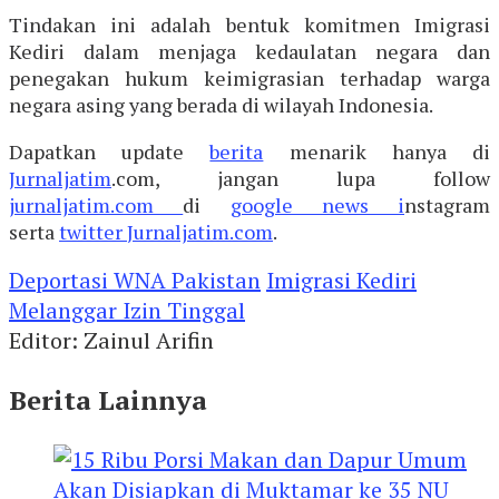
Tindakan ini adalah bentuk komitmen Imigrasi
Kediri dalam menjaga kedaulatan negara dan
penegakan hukum keimigrasian terhadap warga
negara asing yang berada di wilayah Indonesia.
Dapatkan update
berita
menarik hanya di
Jurnaljatim
.com, jangan lupa follow
jurnaljatim.com
di
google news i
nstagram
serta
twitter
Jurnaljatim.com
.
Deportasi WNA Pakistan
Imigrasi Kediri
Melanggar Izin Tinggal
Editor: Zainul Arifin
Berita Lainnya