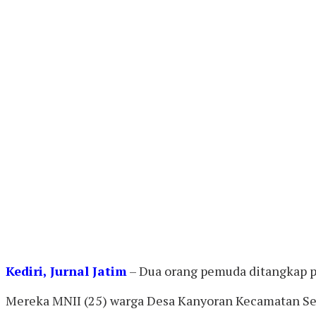
Kediri, Jurnal Jatim
– Dua orang pemuda ditangkap pol
Mereka MNII (25) warga Desa Kanyoran Kecamatan Sem