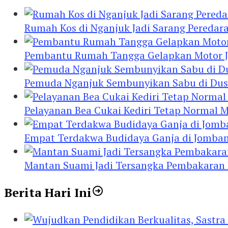
Rumah Kos di Nganjuk Jadi Sarang Peredar
Pembantu Rumah Tangga Gelapkan Motor Jur
Pemuda Nganjuk Sembunyikan Sabu di Dusb
Pelayanan Bea Cukai Kediri Tetap Normal M
Empat Terdakwa Budidaya Ganja di Jombang
Mantan Suami Jadi Tersangka Pembakaran Ru
Berita Hari Ini