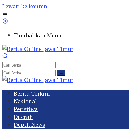
Lewati ke konten
Tambahkan Menu
Berita Terkini
Nasional
Peristiwa
Daerah
Depth News