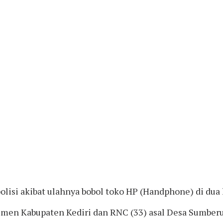
isi akibat ulahnya bobol toko HP (Handphone) di dua lo
en Kabupaten Kediri dan RNC (33) asal Desa Sumberur