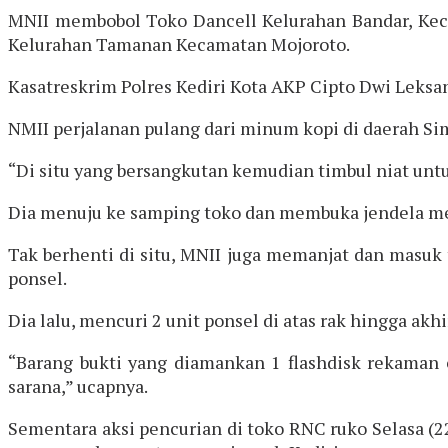
MNII membobol Toko Dancell Kelurahan Bandar, Keca
Kelurahan Tamanan Kecamatan Mojoroto.
Kasatreskrim Polres Kediri Kota AKP Cipto Dwi Leksa
NMII perjalanan pulang dari minum kopi di daerah Si
“Di situ yang bersangkutan kemudian timbul niat untu
Dia menuju ke samping toko dan membuka jendela mela
Tak berhenti di situ, MNII juga memanjat dan masuk 
ponsel.
Dia lalu, mencuri 2 unit ponsel di atas rak hingga akh
“Barang bukti yang diamankan 1 flashdisk rekaman c
sarana,” ucapnya.
Sementara aksi pencurian di toko RNC ruko Selasa (2