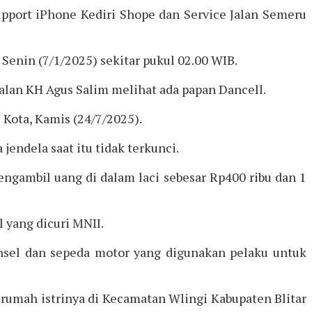
pport iPhone Kediri Shope dan Service Jalan Semeru
Senin (7/1/2025) sekitar pukul 02.00 WIB.
alan KH Agus Salim melihat ada papan Dancell.
 Kota, Kamis (24/7/2025).
ndela saat itu tidak terkunci.
engambil uang di dalam laci sebesar Rp400 ribu dan 1
l yang dicuri MNII.
ponsel dan sepeda motor yang digunakan pelaku untuk
 rumah istrinya di Kecamatan Wlingi Kabupaten Blitar