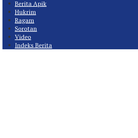
Berita Apik
Hukrim
Ragam
Sorotan
Video
Indeks Berita