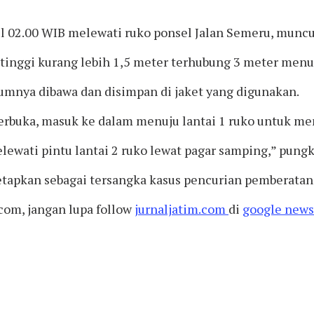
kul 02.00 WIB melewati ruko ponsel Jalan Semeru, muncu
nggi kurang lebih 1,5 meter terhubung 3 meter menuju
umnya dibawa dan disimpan di jaket yang digunakan.
 terbuka, masuk ke dalam menuju lantai 1 ruko untuk m
elewati pintu lantai 2 ruko lewat pagar samping,” pung
tetapkan sebagai tersangka kasus pencurian pemberata
.com, jangan lupa follow
jurnaljatim.com
di
google news