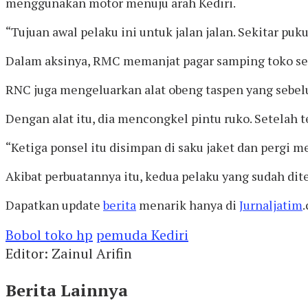
menggunakan motor menuju arah Kediri.
“Tujuan awal pelaku ini untuk jalan jalan. Sekitar pu
Dalam aksinya, RMC memanjat pagar samping toko seti
RNC juga mengeluarkan alat obeng taspen yang sebel
Dengan alat itu, dia mencongkel pintu ruko. Setelah
“Ketiga ponsel itu disimpan di saku jaket dan pergi m
Akibat perbuatannya itu, kedua pelaku yang sudah di
Dapatkan update
berita
menarik hanya di
Jurnaljatim
Bobol toko hp
pemuda Kediri
Editor: Zainul Arifin
Berita Lainnya