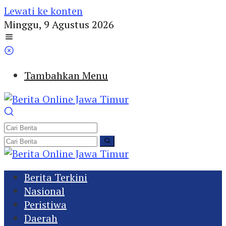
Lewati ke konten
Minggu, 9 Agustus 2026
Tambahkan Menu
Berita Terkini
Nasional
Peristiwa
Daerah