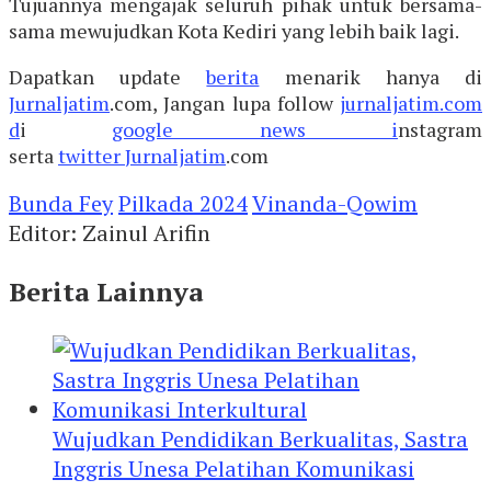
Tujuannya mengajak seluruh pihak untuk bersama-
sama mewujudkan Kota Kediri yang lebih baik lagi.
Dapatkan update
berita
menarik hanya di
Jurnaljatim
.com, Jangan lupa follow
jurnaljatim.com
d
i
google news i
nstagram
serta
twitter
Jurnaljatim
.com
Bunda Fey
Pilkada 2024
Vinanda-Qowim
Editor: Zainul Arifin
Berita Lainnya
Wujudkan Pendidikan Berkualitas, Sastra
Inggris Unesa Pelatihan Komunikasi