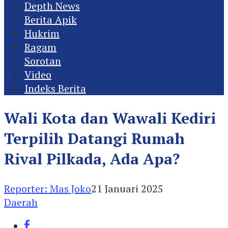
Depth News
Berita Apik
Hukrim
Ragam
Sorotan
Video
Indeks Berita
Wali Kota dan Wawali Kediri
Terpilih Datangi Rumah
Rival Pilkada, Ada Apa?
Reporter: Mas Joko
21 Januari 2025
Daerah