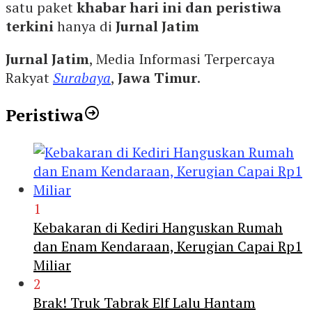
satu paket
khabar hari ini dan peristiwa
terkini
hanya di
Jurnal Jatim
Jurnal Jatim
, Media Informasi Terpercaya
Rakyat
Surabaya
,
Jawa Timur
.
Peristiwa
1
Kebakaran di Kediri Hanguskan Rumah
dan Enam Kendaraan, Kerugian Capai Rp1
Miliar
2
Brak! Truk Tabrak Elf Lalu Hantam