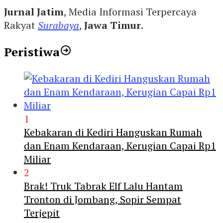
Jurnal Jatim
, Media Informasi Terpercaya
Rakyat
Surabaya
,
Jawa Timur
.
Peristiwa
1
Kebakaran di Kediri Hanguskan Rumah
dan Enam Kendaraan, Kerugian Capai Rp1
Miliar
2
Brak! Truk Tabrak Elf Lalu Hantam
Tronton di Jombang, Sopir Sempat
Terjepit