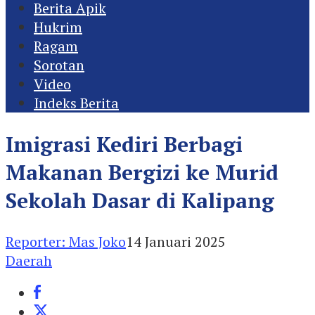
Berita Apik
Hukrim
Ragam
Sorotan
Video
Indeks Berita
Imigrasi Kediri Berbagi
Makanan Bergizi ke Murid
Sekolah Dasar di Kalipang
Reporter: Mas Joko
14 Januari 2025
Daerah