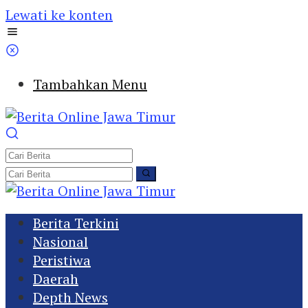
Lewati ke konten
Tambahkan Menu
Berita Terkini
Nasional
Peristiwa
Daerah
Depth News