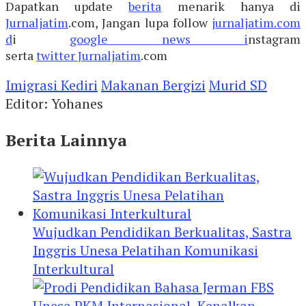
Dapatkan update
berita
menarik hanya di
Jurnaljatim
.com, Jangan lupa follow
jurnaljatim.com
d
i
google news i
nstagram
serta
twitter
Jurnaljatim
.com
Imigrasi Kediri
Makanan Bergizi
Murid SD
Editor: Yohanes
Berita Lainnya
Wujudkan Pendidikan Berkualitas, Sastra
Inggris Unesa Pelatihan Komunikasi
Interkultural