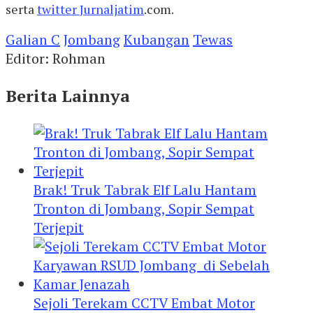
serta
twitter
Jurnaljatim
.com.
Galian C
Jombang
Kubangan
Tewas
Editor: Rohman
Berita Lainnya
Brak! Truk Tabrak Elf Lalu Hantam
Tronton di Jombang, Sopir Sempat
Terjepit
Sejoli Terekam CCTV Embat Motor