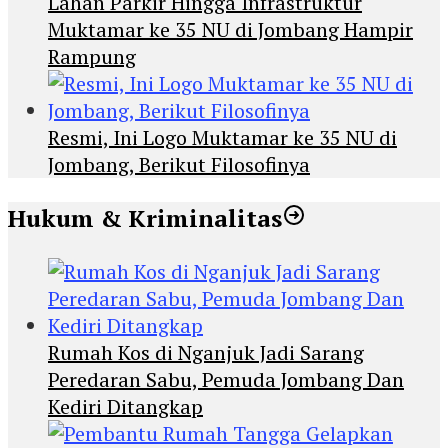
Lahan Parkir Hingga Infrastruktur
Muktamar ke 35 NU di Jombang Hampir
Rampung
Resmi, Ini Logo Muktamar ke 35 NU di
Jombang, Berikut Filosofinya
Hukum & Kriminalitas
Rumah Kos di Nganjuk Jadi Sarang
Peredaran Sabu, Pemuda Jombang Dan
Kediri Ditangkap