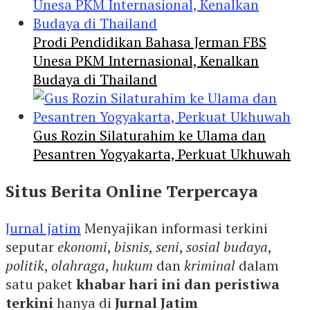
Prodi Pendidikan Bahasa Jerman FBS
Unesa PKM Internasional, Kenalkan
Budaya di Thailand
Gus Rozin Silaturahim ke Ulama dan
Pesantren Yogyakarta, Perkuat Ukhuwah
Situs Berita Online Terpercaya
Jurnal jatim
Menyajikan informasi terkini
seputar
ekonomi
,
bisnis
,
seni
,
sosial budaya
,
politik
,
olahraga
,
hukum
dan
kriminal
dalam
satu paket
khabar hari ini dan peristiwa
terkini
hanya di
Jurnal Jatim