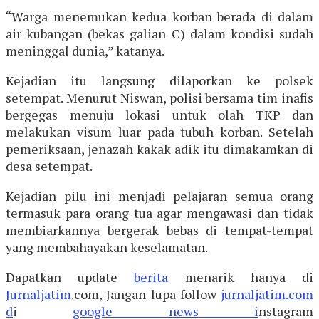
“Warga menemukan kedua korban berada di dalam
air kubangan (bekas galian C) dalam kondisi sudah
meninggal dunia,” katanya.
Kejadian itu langsung dilaporkan ke polsek
setempat. Menurut Niswan, polisi bersama tim inafis
bergegas menuju lokasi untuk olah TKP dan
melakukan visum luar pada tubuh korban. Setelah
pemeriksaan, jenazah kakak adik itu dimakamkan di
desa setempat.
Kejadian pilu ini menjadi pelajaran semua orang
termasuk para orang tua agar mengawasi dan tidak
membiarkannya bergerak bebas di tempat-tempat
yang membahayakan keselamatan.
Dapatkan update
berita
menarik hanya di
Jurnaljatim
.com, Jangan lupa follow
jurnaljatim.com
d
i
google news i
nstagram