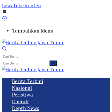
Lewati ke konten
Tambahkan Menu
Berita Terkini
Nasional
Peristiwa
Daerah
Depth News