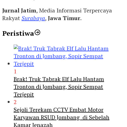
Jurnal Jatim
, Media Informasi Terpercaya
Rakyat
Surabaya
,
Jawa Timur
.
Peristiwa
1
Brak! Truk Tabrak Elf Lalu Hantam
Tronton di Jombang, Sopir Sempat
Terjepit
2
Sejoli Terekam CCTV Embat Motor
Karyawan RSUD Jombang di Sebelah
Kamar Jenazah