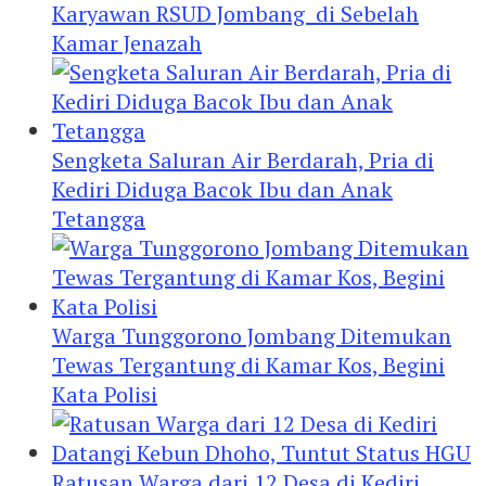
Karyawan RSUD Jombang di Sebelah
Kamar Jenazah
Sengketa Saluran Air Berdarah, Pria di
Kediri Diduga Bacok Ibu dan Anak
Tetangga
Warga Tunggorono Jombang Ditemukan
Tewas Tergantung di Kamar Kos, Begini
Kata Polisi
Ratusan Warga dari 12 Desa di Kediri