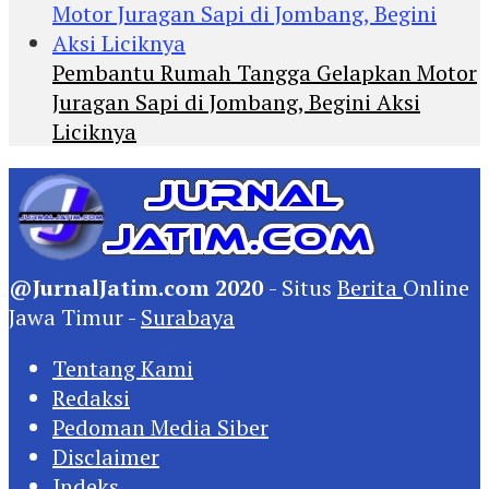
Pembantu Rumah Tangga Gelapkan Motor
Juragan Sapi di Jombang, Begini Aksi
Liciknya
@JurnalJatim.com 2020
- Situs
Berita
Online
Jawa Timur -
Surabaya
Tentang Kami
Redaksi
Pedoman Media Siber
Disclaimer
Indeks