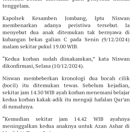
tenggelam.
Kapolsek Kesamben Jombang, Iptu Niswan
membenarkan adanya peristiwa tersebut. Ia
menyebut dua anak ditemukan tak bernyawa di
kubangan bekas galian C pada Senin (9/12/2024)
malam sekitar pukul 19.00 WIB.
“Kedua korban sudah dimakamkan,” kata Niswan
dikonfirmasi, Selasa (10/12/2024).
Niswan membeberkan kronologi dua bocah cilik
(bocil) itu ditemukan tewas. Sebelum kejadian,
sekitar jam 14.30 WIB ayah korban menemani belajar
kedua korban kakak-adik itu mengaji hafalan Qur’an
di rumahnya.
“Kemudian sekitar jam 14.42 WIB ayahnya
meninggalkan kedua anaknya untuk Azan Ashar di