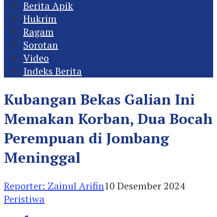
Berita Apik
Hukrim
Ragam
Sorotan
Video
Indeks Berita
Kubangan Bekas Galian Ini
Memakan Korban, Dua Bocah
Perempuan di Jombang
Meninggal
Reporter: Zainul Arifin
10 Desember 2024
Peristiwa