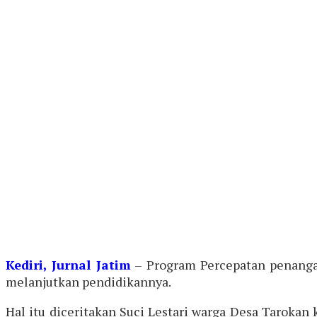
Kediri, Jurnal Jatim
– Program Percepatan penangan
melanjutkan pendidikannya.
Hal itu diceritakan Suci Lestari warga Desa Taroka