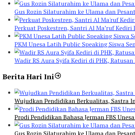
Gus Rozin Silaturahim ke Ulama dan Pesan
Perkuat Poskestren, Santri Al Ma’ruf Kediri
PKM Unesa Latih Public Speaking Siswa Se
Wadir RS Aura Syifa Kediri di PHK, Ratusan
Berita Hari Ini
Wujudkan Pendidikan Berkualitas, Sastra In
Prodi Pendidikan Bahasa Jerman FBS Unesa
Gus Rozin Silaturahim ke Ulama dan Pesan