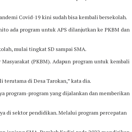
ndemi Covid-19 kini sudah bisa kembali bersekolah.
Dhito ada program untuk APS dilanjutkan ke PKBM dan
kolah, mulai tingkat SD sampai SMA.
jar Masyarakat (PKBM). Adapun program untuk kembali
 terutama di Desa Tarokan,” kata dia.
aya program-program yang dijalankan dan memberikan
a di sektor pendidikan. Melalui program percepatan
ikan jenjang SMA, Pemkab Kediri pada 2022 mendirikan