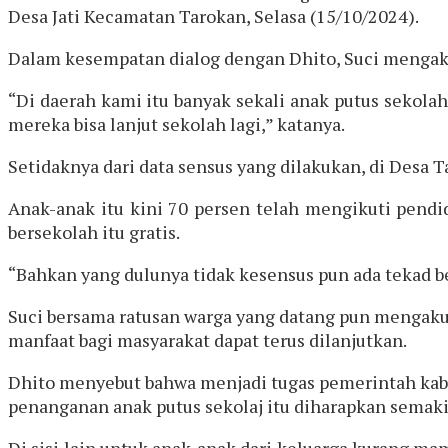
Desa Jati Kecamatan Tarokan, Selasa (15/10/2024).
Dalam kesempatan dialog dengan Dhito, Suci mengaku 
“Di daerah kami itu banyak sekali anak putus sekol
mereka bisa lanjut sekolah lagi,” katanya.
Setidaknya dari data sensus yang dilakukan, di Desa 
Anak-anak itu kini 70 persen telah mengikuti pendi
bersekolah itu gratis.
“Bahkan yang dulunya tidak kesensus pun ada tekad be
Suci bersama ratusan warga yang datang pun mengak
manfaat bagi masyarakat dapat terus dilanjutkan.
Dhito menyebut bahwa menjadi tugas pemerintah kabu
penanganan anak putus sekolaj itu diharapkan semak
Di sisi lain untuk anak-anak dari keluarga kurang m