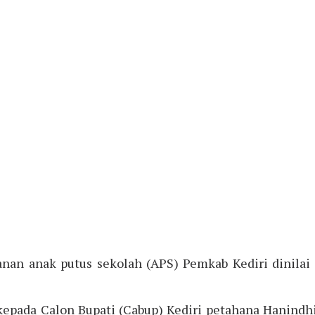
an anak putus sekolah (APS) Pemkab Kediri dinilai 
n kepada Calon Bupati (Cabup) Kediri petahana Hanin