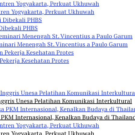
tren Yogyakarta, Perkuat Ukhuwah
 Dibekali PHBS
minari Menengah St. Vincentius a Paulo Garum
 Pekerja Kesehatan Protes
ggris Unesa Pelatihan Komunikasi Interkultural
 PKM Internasional, Kenalkan Budaya di Thailan
tren Yogyakarta, Perkuat Ukhuwah