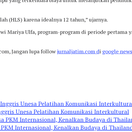
lah (HLS) karena idealnya 12 tahun,” ujarnya.
i Mariya Ulfa, program-program di periode pertama y
.com, Jangan lupa follow
jurnaljatim.com d
i
google news
ggris Unesa Pelatihan Komunikasi Interkultural
 PKM Internasional, Kenalkan Budaya di Thailan