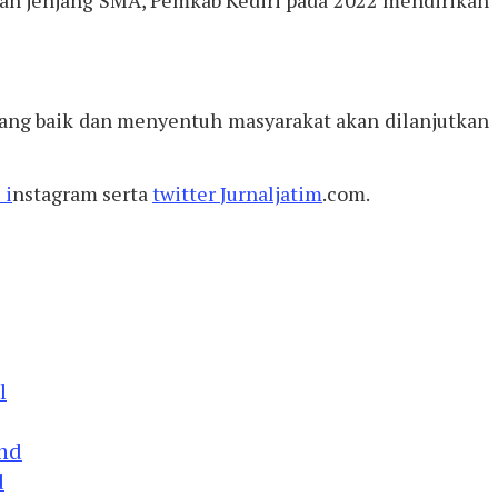
ang baik dan menyentuh masyarakat akan dilanjutkan
 i
nstagram serta
twitter
Jurnaljatim
.com.
d