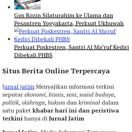
Gus Rozin Silaturahim ke Ulama dan
Pesantren Yogyakarta, Perkuat Ukhuwah
Perkuat Poskestren, Santri Al Ma’ruf Kediri
Dibekali PHBS
Situs Berita Online Terpercaya
Jurnal jatim
Menyajikan informasi terkini
seputar
ekonomi
,
bisnis
,
seni
,
sosial budaya
,
politik
,
olahraga
,
hukum
dan
kriminal
dalam
satu paket
khabar hari ini dan peristiwa
terkini
hanya di
Jurnal Jatim