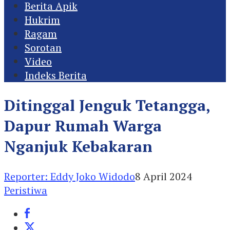
Berita Apik
Hukrim
Ragam
Sorotan
Video
Indeks Berita
Ditinggal Jenguk Tetangga,
Dapur Rumah Warga
Nganjuk Kebakaran
Reporter: Eddy Joko Widodo
8 April 2024
Peristiwa