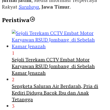
Jurnal Jatim
, Media Informasi Terpercaya
Rakyat
Surabaya
,
Jawa Timur
.
Peristiwa
1
Sejoli Terekam CCTV Embat Motor
Karyawan RSUD Jombang di Sebelah
Kamar Jenazah
2
Sengketa Saluran Air Berdarah, Pria di
Kediri Diduga Bacok Ibu dan Anak
Tetangga
3