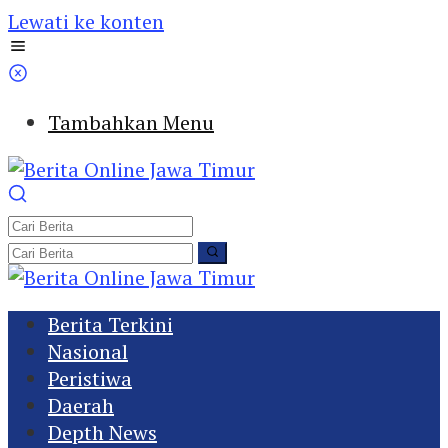
Lewati ke konten
Tambahkan Menu
Berita Terkini
Nasional
Peristiwa
Daerah
Depth News