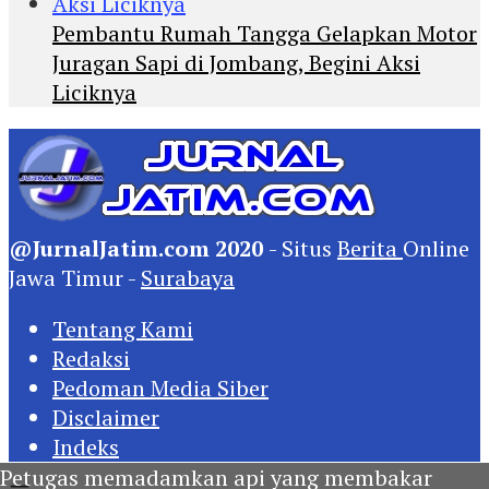
Pembantu Rumah Tangga Gelapkan Motor
Juragan Sapi di Jombang, Begini Aksi
Liciknya
@JurnalJatim.com 2020
- Situs
Berita
Online
Jawa Timur -
Surabaya
Tentang Kami
Redaksi
Pedoman Media Siber
Disclaimer
Indeks
Petugas memadamkan api yang membakar