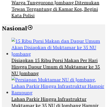
Warga Tunggorono Jombang Ditemukan
Tewas Tergantung di Kamar Kos, Begini
Kata Polisi
Nasional
Disiapkan 15 Ribu Porsi Makan Per Hari
Hingga Dapur Umum di Muktamar ke 35
NU Jombang
Lahan Parkir Hingga Infrastruktur
Muktamar ke 35 NU di Jombang Hampir