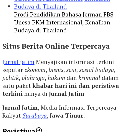
Prodi Pendidikan Bahasa Jerman FBS
Unesa PKM Internasional, Kenalkan
Budaya di Thailand
Situs Berita Online Terpercaya
Jurnal jatim
Menyajikan informasi terkini
seputar
ekonomi
,
bisnis
,
seni
,
sosial budaya
,
politik
,
olahraga
,
hukum
dan
kriminal
dalam
satu paket
khabar hari ini dan peristiwa
terkini
hanya di
Jurnal Jatim
Jurnal Jatim
, Media Informasi Terpercaya
Rakyat
Surabaya
,
Jawa Timur
.
Peristiwa