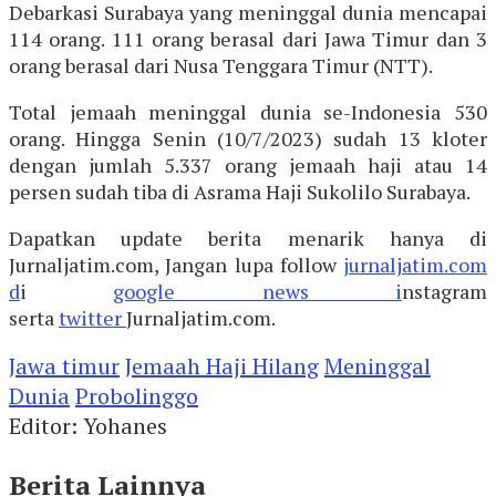
Debarkasi Surabaya yang meninggal dunia mencapai
114 orang. 111 orang berasal dari Jawa Timur dan 3
orang berasal dari Nusa Tenggara Timur (NTT).
Total jemaah meninggal dunia se-Indonesia 530
orang. Hingga Senin (10/7/2023) sudah 13 kloter
dengan jumlah 5.337 orang jemaah haji atau 14
persen sudah tiba di Asrama Haji Sukolilo Surabaya.
Dapatkan update berita menarik hanya di
Jurnaljatim.com, Jangan lupa follow
jurnaljatim.com
d
i
google news i
nstagram
serta
twitter
Jurnaljatim.com.
Jawa timur
Jemaah Haji Hilang
Meninggal
Dunia
Probolinggo
Editor: Yohanes
Berita Lainnya