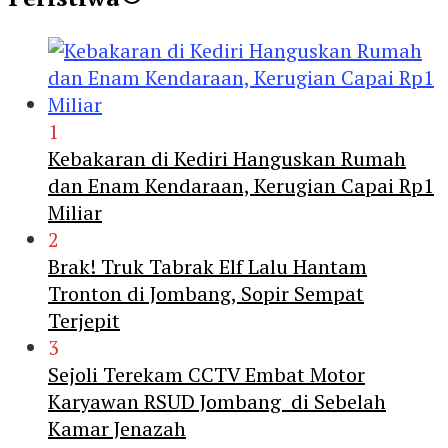
1
Kebakaran di Kediri Hanguskan Rumah
dan Enam Kendaraan, Kerugian Capai Rp1
Miliar
2
Brak! Truk Tabrak Elf Lalu Hantam
Tronton di Jombang, Sopir Sempat
Terjepit
3
Sejoli Terekam CCTV Embat Motor
Karyawan RSUD Jombang di Sebelah
Kamar Jenazah