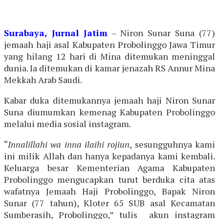
Surabaya, Jurnal Jatim
– Niron Sunar Suna (77)
jemaah haji asal Kabupaten Probolinggo Jawa Timur
yang hilang 12 hari di Mina ditemukan meninggal
dunia. Ia ditemukan di kamar jenazah RS Annur Mina
Mekkah Arab Saudi.
Kabar duka ditemukannya jemaah haji Niron Sunar
Suna diumumkan kemenag Kabupaten Probolinggo
melalui media sosial instagram.
“
Innalillahi wa inna ilaihi rojiun
, sesungguhnya kami
ini milik Allah dan hanya kepadanya kami kembali.
Keluarga besar Kementerian Agama Kabupaten
Probolinggo mengucapkan turut berduka cita atas
wafatnya Jemaah Haji Probolinggo, Bapak Niron
Sunar (77 tahun), Kloter 65 SUB asal Kecamatan
Sumberasih, Probolinggo,” tulis akun instagram