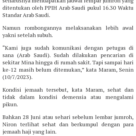
seharusnya mendapatkan jadwal lempar jumroh yang
ditentukan oleh PPIH Arab Saudi pukul 16.30 Waktu
Standar Arab Saudi.
Namun rombongannya melaksanakan lebih awal
yakni setelah subuh.
“Kami juga sudah komunikasi dengan petugas di
sana (Arab Saudi). Sudah dilakukan pencarian di
sekitar Mina hingga di rumah sakit. Tapi sampai hari
ke-12 masih belum ditemukan,” kata Maram, Senin
(10/7/2023).
Kondisi jemaah tersebut, kata Maram, sehat dan
tidak dalam kondisi demensia atau mengalami
pikun.
Bahkan 28 Juni atau sehari sebelum lembar jumroh,
Niron terlihat sehat dan berkumpul dengan para
jemaah haji yang lain.