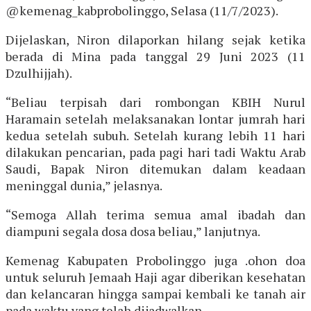
@kemenag_kabprobolinggo, Selasa (11/7/2023).
Dijelaskan, Niron dilaporkan hilang sejak ketika
berada di Mina pada tanggal 29 Juni 2023 (11
Dzulhijjah).
“Beliau terpisah dari rombongan KBIH Nurul
Haramain setelah melaksanakan lontar jumrah hari
kedua setelah subuh. Setelah kurang lebih 11 hari
dilakukan pencarian, pada pagi hari tadi Waktu Arab
Saudi, Bapak Niron ditemukan dalam keadaan
meninggal dunia,” jelasnya.
“Semoga Allah terima semua amal ibadah dan
diampuni segala dosa dosa beliau,” lanjutnya.
Kemenag Kabupaten Probolinggo juga .ohon doa
untuk seluruh Jemaah Haji agar diberikan kesehatan
dan kelancaran hingga sampai kembali ke tanah air
pada waktu yang telah dijadwalkan.