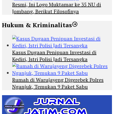
Resmi, Ini Logo Muktamar ke 35 NU di
Jombang, Berikut Filosofinya
Hukum & Kriminalitas
Kasus Dugaan Penipuan Investasi di
Kediri, Istri Polisi Jadi Tersangka
Rumah di Warujayeng Digerebek Polres
Nganjuk, Temukan 9 Paket Sabu