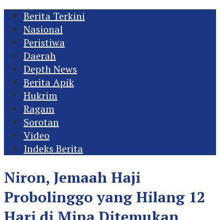
Berita Terkini
Nasional
Peristiwa
Daerah
Depth News
Berita Apik
Hukrim
Ragam
Sorotan
Video
Indeks Berita
Niron, Jemaah Haji
Probolinggo yang Hilang 12
Hari di Mina Ditemukan