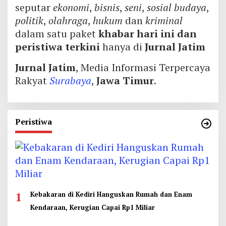
seputar
ekonomi
,
bisnis
,
seni
,
sosial budaya
,
politik
,
olahraga
,
hukum
dan
kriminal
dalam satu paket
khabar hari ini dan
peristiwa terkini
hanya di
Jurnal Jatim
Jurnal Jatim
, Media Informasi Terpercaya
Rakyat
Surabaya
,
Jawa Timur
.
Peristiwa
1
Kebakaran di Kediri Hanguskan Rumah dan Enam
Kendaraan, Kerugian Capai Rp1 Miliar