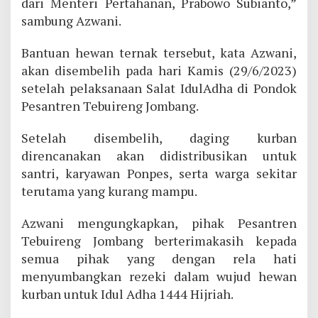
dari Menteri Pertahanan, Prabowo Subianto,”
sambung Azwani.
Bantuan hewan ternak tersebut, kata Azwani,
akan disembelih pada hari Kamis (29/6/2023)
setelah pelaksanaan Salat IdulAdha di Pondok
Pesantren Tebuireng Jombang.
Setelah disembelih, daging kurban
direncanakan akan didistribusikan untuk
santri, karyawan Ponpes, serta warga sekitar
terutama yang kurang mampu.
Azwani mengungkapkan, pihak Pesantren
Tebuireng Jombang berterimakasih kepada
semua pihak yang dengan rela hati
menyumbangkan rezeki dalam wujud hewan
kurban untuk Idul Adha 1444 Hijriah.