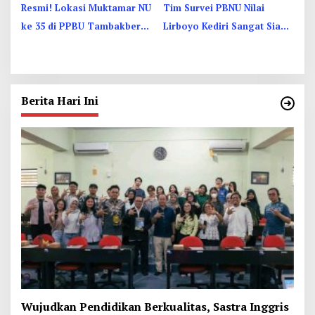
Resmi! Lokasi Muktamar NU
Tim Survei PBNU Nilai
ke 35 di PPBU Tambakberas
Lirboyo Kediri Sangat Siap
Jombang, 27-31 Agustus
Jadi Tuan Rumah Muktamar
2026
Berita Hari Ini
Wujudkan Pendidikan Berkualitas, Sastra Inggris