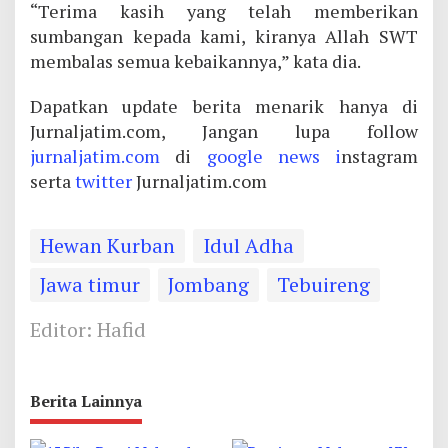
“Terima kasih yang telah memberikan
sumbangan kepada kami, kiranya Allah SWT
membalas semua kebaikannya,” kata dia.
Dapatkan update berita menarik hanya di
Jurnaljatim.com, Jangan lupa follow
jurnaljatim.com
di
google news i
nstagram
serta
twitter
Jurnaljatim.com
Hewan Kurban
Idul Adha
Jawa timur
Jombang
Tebuireng
Editor: Hafid
Berita Lainnya