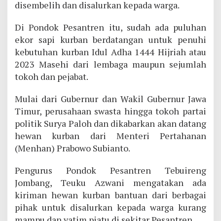
disembelih dan disalurkan kepada warga.
Di Pondok Pesantren itu, sudah ada puluhan
ekor sapi kurban berdatangan untuk penuhi
kebutuhan kurban Idul Adha 1444 Hijriah atau
2023 Masehi dari lembaga maupun sejumlah
tokoh dan pejabat.
Mulai dari Gubernur dan Wakil Gubernur Jawa
Timur, perusahaan swasta hingga tokoh partai
politik Surya Paloh dan dikabarkan akan datang
hewan kurban dari Menteri Pertahanan
(Menhan) Prabowo Subianto.
Pengurus Pondok Pesantren Tebuireng
Jombang, Teuku Azwani mengatakan ada
kiriman hewan kurban bantuan dari berbagai
pihak untuk disalurkan kepada warga kurang
mampu dan yatim piatu di sekitar Pesantren.