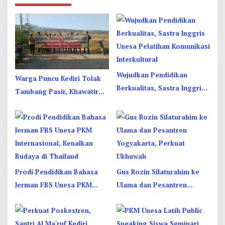
Wujudkan Pendidikan
Warga Puncu Kediri Tolak
Berkualitas, Sastra Inggris
Tambang Pasir, Khawatir
Unesa Pelatihan Komunikasi
Mata Air dan Pipa Air Bersih
Interkultural
Terancam
Prodi Pendidikan Bahasa
Gus Rozin Silaturahim ke
Jerman FBS Unesa PKM
Ulama dan Pesantren
Internasional, Kenalkan
Yogyakarta, Perkuat
Budaya di Thailand
Ukhuwah