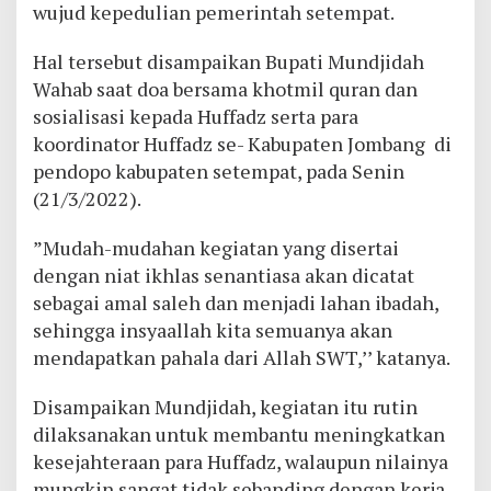
wujud kepedulian pemerintah setempat.
Hal tersebut disampaikan Bupati Mundjidah
Wahab saat doa bersama khotmil quran dan
sosialisasi kepada Huffadz serta para
koordinator Huffadz se- Kabupaten Jombang di
pendopo kabupaten setempat, pada Senin
(21/3/2022).
”Mudah-mudahan kegiatan yang disertai
dengan niat ikhlas senantiasa akan dicatat
sebagai amal saleh dan menjadi lahan ibadah,
sehingga insyaallah kita semuanya akan
mendapatkan pahala dari Allah SWT,’’ katanya.
Disampaikan Mundjidah, kegiatan itu rutin
dilaksanakan untuk membantu meningkatkan
kesejahteraan para Huffadz, walaupun nilainya
mungkin sangat tidak sebanding dengan kerja