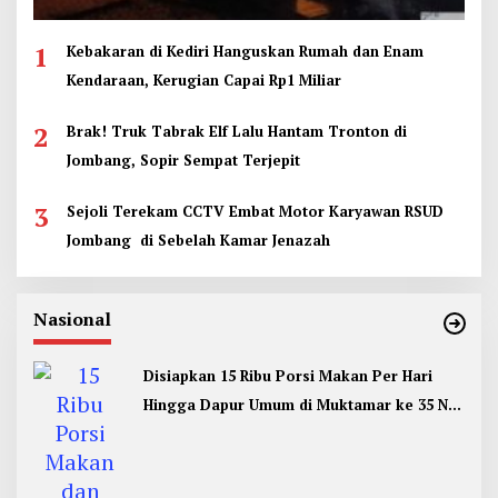
1
Kebakaran di Kediri Hanguskan Rumah dan Enam
Kendaraan, Kerugian Capai Rp1 Miliar
2
Brak! Truk Tabrak Elf Lalu Hantam Tronton di
Jombang, Sopir Sempat Terjepit
3
Sejoli Terekam CCTV Embat Motor Karyawan RSUD
Jombang di Sebelah Kamar Jenazah
Nasional
Disiapkan 15 Ribu Porsi Makan Per Hari
Hingga Dapur Umum di Muktamar ke 35 NU
Jombang