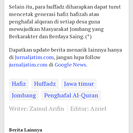
Selain itu, para huffadz diharapkan dapat turut
mencetak generasi hafiz hafizah atau
penghafal alquran di setiap desa guna
mewujudkan Masyarakat Jombang yang
Berkarakter dan Berdaya Saing. (*)
Dapatkan update berita menarik lainnya hanya
di
Jurnaljatim.com
, jangan lupa follow
jurnaljatim.com
di
Google News.
Hafiz
Huffadz
Jawa timur
Jombang
Penghafal Al-Quran
Writer: Zainul Arifin
Editor: Azriel
Berita Lainnya