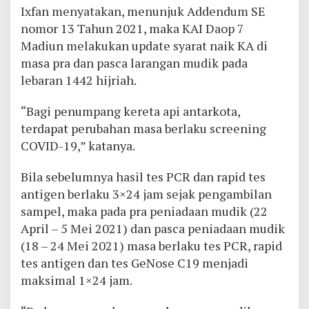
Ixfan menyatakan, menunjuk Addendum SE
nomor 13 Tahun 2021, maka KAI Daop 7
Madiun melakukan update syarat naik KA di
masa pra dan pasca larangan mudik pada
lebaran 1442 hijriah.
“Bagi penumpang kereta api antarkota,
terdapat perubahan masa berlaku screening
COVID-19,” katanya.
Bila sebelumnya hasil tes PCR dan rapid tes
antigen berlaku 3×24 jam sejak pengambilan
sampel, maka pada pra peniadaan mudik (22
April – 5 Mei 2021) dan pasca peniadaan mudik
(18 – 24 Mei 2021) masa berlaku tes PCR, rapid
tes antigen dan tes GeNose C19 menjadi
maksimal 1×24 jam.