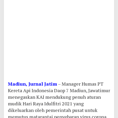
Madiun, Jurnal Jatim
– Manager Humas PT
Kereta Api Indonesia Daop 7 Madiun, Jawatimur
menegaskan KAI mendukung penuh aturan
mudik Hari Raya Idulfitri 2021 yang
dikeluarkan oleh pemerintah pusat untuk
memutus matarantai penyebaran virus corona.