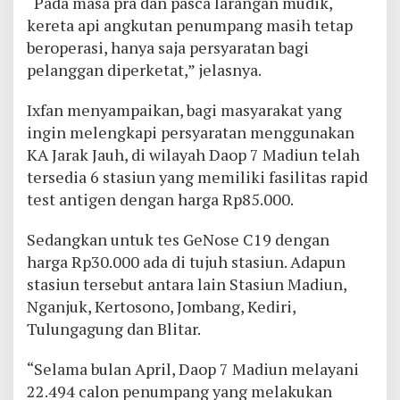
“Pada masa pra dan pasca larangan mudik,
kereta api angkutan penumpang masih tetap
beroperasi, hanya saja persyaratan bagi
pelanggan diperketat,” jelasnya.
Ixfan menyampaikan, bagi masyarakat yang
ingin melengkapi persyaratan menggunakan
KA Jarak Jauh, di wilayah Daop 7 Madiun telah
tersedia 6 stasiun yang memiliki fasilitas rapid
test antigen dengan harga Rp85.000.
Sedangkan untuk tes GeNose C19 dengan
harga Rp30.000 ada di tujuh stasiun. Adapun
stasiun tersebut antara lain Stasiun Madiun,
Nganjuk, Kertosono, Jombang, Kediri,
Tulungagung dan Blitar.
“Selama bulan April, Daop 7 Madiun melayani
22.494 calon penumpang yang melakukan