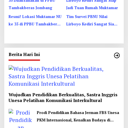
Resmi! Lokasi Muktamar NU
Tim Survei PBNU Nilai
ke 35 di PPBU Tambakberas
Lirboyo Kediri Sangat Siap
Jombang, 27-31 Agustus
Jadi Tuan Rumah Muktamar
2026
Berita Hari Ini
Wujudkan Pendidikan Berkualitas, Sastra Inggris
Unesa Pelatihan Komunikasi Interkultural
Prodi Pendidikan Bahasa Jerman FBS Unesa
PKM Internasional, Kenalkan Budaya di
Thailand