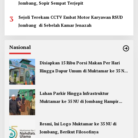
Jombang, Sopir Sempat Terjepit
3
Sejoli Terekam CCTV Embat Motor Karyawan RSUD
Jombang di Sebelah Kamar Jenazah
Nasional
Disiapkan 15 Ribu Porsi Makan Per Hari
Hingga Dapur Umum di Muktamar ke 35 NU
Jombang
Lahan Parkir Hingga Infrastruktur
Muktamar ke 35 NU di Jombang Hampir
Rampung
Resmi, Ini Logo Muktamar ke 35 NU di
Jombang, Berikut Filosofinya