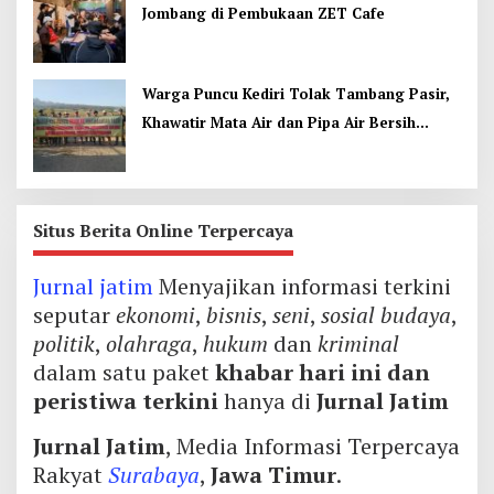
Jombang di Pembukaan ZET Cafe
Warga Puncu Kediri Tolak Tambang Pasir,
Khawatir Mata Air dan Pipa Air Bersih
Terancam
Situs Berita Online Terpercaya
Jurnal jatim
Menyajikan informasi terkini
seputar
ekonomi
,
bisnis
,
seni
,
sosial budaya
,
politik
,
olahraga
,
hukum
dan
kriminal
dalam satu paket
khabar hari ini dan
peristiwa terkini
hanya di
Jurnal Jatim
Jurnal Jatim
, Media Informasi Terpercaya
Rakyat
Surabaya
,
Jawa Timur
.