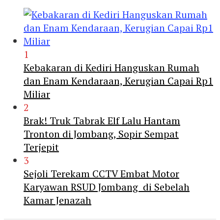
1
Kebakaran di Kediri Hanguskan Rumah
dan Enam Kendaraan, Kerugian Capai Rp1
Miliar
2
Brak! Truk Tabrak Elf Lalu Hantam
Tronton di Jombang, Sopir Sempat
Terjepit
3
Sejoli Terekam CCTV Embat Motor
Karyawan RSUD Jombang di Sebelah
Kamar Jenazah