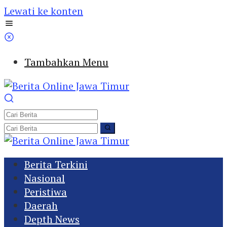
Lewati ke konten
Tambahkan Menu
Berita Terkini
Nasional
Peristiwa
Daerah
Depth News