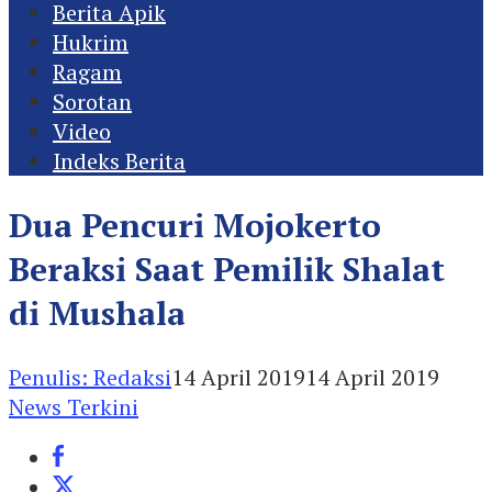
Berita Apik
Hukrim
Ragam
Sorotan
Video
Indeks Berita
Dua Pencuri Mojokerto
Beraksi Saat Pemilik Shalat
di Mushala
Penulis: Redaksi
14 April 2019
14 April 2019
News Terkini