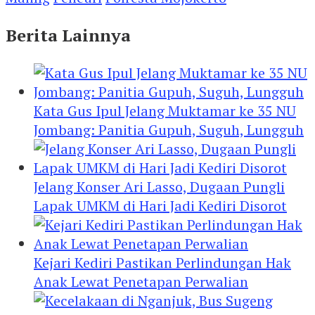
Berita Lainnya
Kata Gus Ipul Jelang Muktamar ke 35 NU
Jombang: Panitia Gupuh, Suguh, Lungguh
Jelang Konser Ari Lasso, Dugaan Pungli
Lapak UMKM di Hari Jadi Kediri Disorot
Kejari Kediri Pastikan Perlindungan Hak
Anak Lewat Penetapan Perwalian