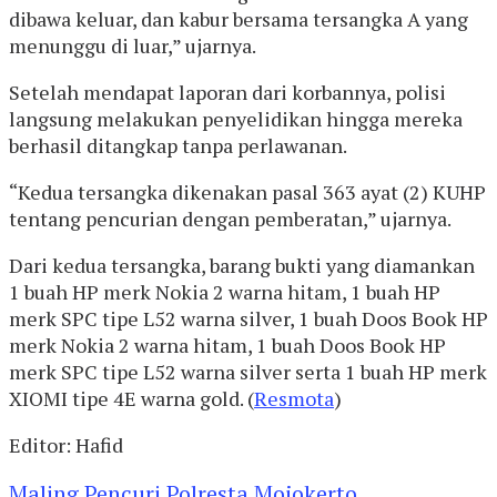
dibawa keluar, dan kabur bersama tersangka A yang
menunggu di luar,” ujarnya.
Setelah mendapat laporan dari korbannya, polisi
langsung melakukan penyelidikan hingga mereka
berhasil ditangkap tanpa perlawanan.
“Kedua tersangka dikenakan pasal 363 ayat (2) KUHP
tentang pencurian dengan pemberatan,” ujarnya.
Dari kedua tersangka, barang bukti yang diamankan
1 buah HP merk Nokia 2 warna hitam, 1 buah HP
merk SPC tipe L52 warna silver, 1 buah Doos Book HP
merk Nokia 2 warna hitam, 1 buah Doos Book HP
merk SPC tipe L52 warna silver serta 1 buah HP merk
XIOMI tipe 4E warna gold. (
Resmota
)
Editor: Hafid
Maling
Pencuri
Polresta Mojokerto