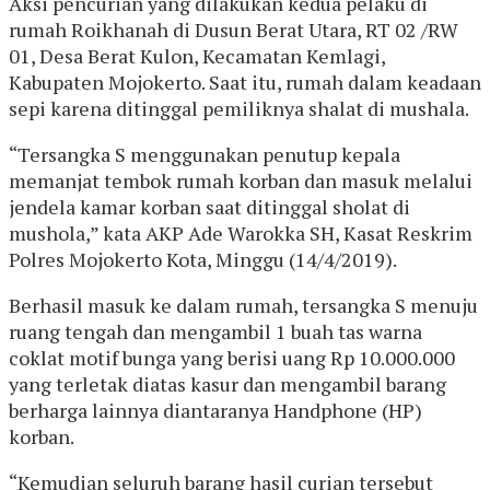
Aksi pencurian yang dilakukan kedua pelaku di
rumah Roikhanah di Dusun Berat Utara, RT 02 /RW
01, Desa Berat Kulon, Kecamatan Kemlagi,
Kabupaten Mojokerto. Saat itu, rumah dalam keadaan
sepi karena ditinggal pemiliknya shalat di mushala.
“Tersangka S menggunakan penutup kepala
memanjat tembok rumah korban dan masuk melalui
jendela kamar korban saat ditinggal sholat di
mushola,” kata AKP Ade Warokka SH, Kasat Reskrim
Polres Mojokerto Kota, Minggu (14/4/2019).
Berhasil masuk ke dalam rumah, tersangka S menuju
ruang tengah dan mengambil 1 buah tas warna
coklat motif bunga yang berisi uang Rp 10.000.000
yang terletak diatas kasur dan mengambil barang
berharga lainnya diantaranya Handphone (HP)
korban.
“Kemudian seluruh barang hasil curian tersebut