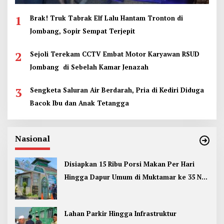
1
Brak! Truk Tabrak Elf Lalu Hantam Tronton di
Jombang, Sopir Sempat Terjepit
2
Sejoli Terekam CCTV Embat Motor Karyawan RSUD
Jombang di Sebelah Kamar Jenazah
3
Sengketa Saluran Air Berdarah, Pria di Kediri Diduga
Bacok Ibu dan Anak Tetangga
Nasional
Disiapkan 15 Ribu Porsi Makan Per Hari
Hingga Dapur Umum di Muktamar ke 35 NU
Jombang
Lahan Parkir Hingga Infrastruktur