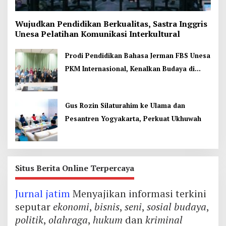
Wujudkan Pendidikan Berkualitas, Sastra Inggris
Unesa Pelatihan Komunikasi Interkultural
Prodi Pendidikan Bahasa Jerman FBS Unesa
PKM Internasional, Kenalkan Budaya di
Thailand
Gus Rozin Silaturahim ke Ulama dan
Pesantren Yogyakarta, Perkuat Ukhuwah
Situs Berita Online Terpercaya
Jurnal jatim
Menyajikan informasi terkini
seputar
ekonomi
,
bisnis
,
seni
,
sosial budaya
,
politik
,
olahraga
,
hukum
dan
kriminal