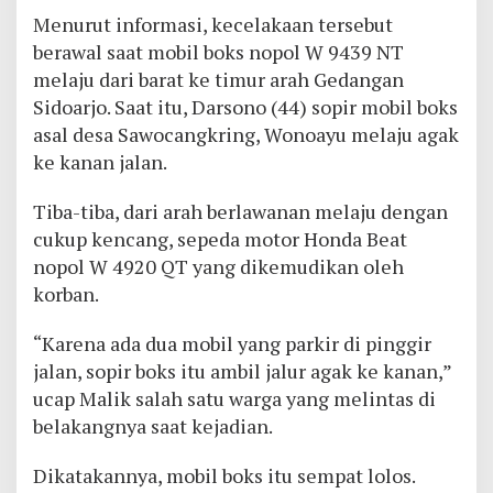
Menurut informasi, kecelakaan tersebut
berawal saat mobil boks nopol W 9439 NT
melaju dari barat ke timur arah Gedangan
Sidoarjo. Saat itu, Darsono (44) sopir mobil boks
asal desa Sawocangkring, Wonoayu melaju agak
ke kanan jalan.
Tiba-tiba, dari arah berlawanan melaju dengan
cukup kencang, sepeda motor Honda Beat
nopol W 4920 QT yang dikemudikan oleh
korban.
“Karena ada dua mobil yang parkir di pinggir
jalan, sopir boks itu ambil jalur agak ke kanan,”
ucap Malik salah satu warga yang melintas di
belakangnya saat kejadian.
Dikatakannya, mobil boks itu sempat lolos.