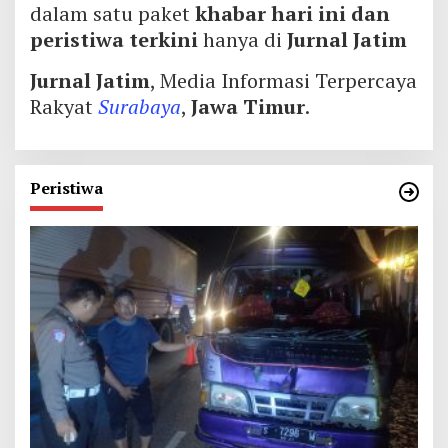
dalam satu paket
khabar hari ini dan
peristiwa terkini
hanya di
Jurnal Jatim
Jurnal Jatim
, Media Informasi Terpercaya
Rakyat
Surabaya
,
Jawa Timur
.
Peristiwa