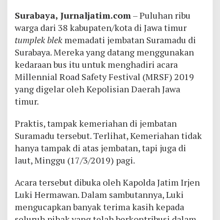
Surabaya, Jurnaljatim.com
– Puluhan ribu
warga dari 38 kabupaten/kota di Jawa timur
tumplek blek
memadati jembatan Suramadu di
Surabaya. Mereka yang datang menggunakan
kedaraan bus itu untuk menghadiri acara
Millennial Road Safety Festival (MRSF) 2019
yang digelar oleh Kepolisian Daerah Jawa
timur.
Praktis, tampak kemeriahan di jembatan
Suramadu tersebut. Terlihat, Kemeriahan tidak
hanya tampak di atas jembatan, tapi juga di
laut, Minggu (17/3/2019) pagi.
Acara tersebut dibuka oleh Kapolda Jatim Irjen
Luki Hermawan. Dalam sambutannya, Luki
mengucapkan banyak terima kasih kepada
seluruh pihak yang telah berkontribusi dalam