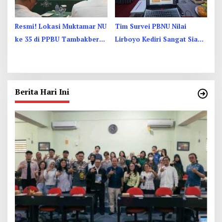
Resmi! Lokasi Muktamar NU
Tim Survei PBNU Nilai
ke 35 di PPBU Tambakberas
Lirboyo Kediri Sangat Siap
Jombang, 27-31 Agustus
Jadi Tuan Rumah Muktamar
2026
Berita Hari Ini