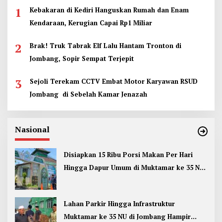
1
Kebakaran di Kediri Hanguskan Rumah dan Enam
Kendaraan, Kerugian Capai Rp1 Miliar
2
Brak! Truk Tabrak Elf Lalu Hantam Tronton di
Jombang, Sopir Sempat Terjepit
3
Sejoli Terekam CCTV Embat Motor Karyawan RSUD
Jombang di Sebelah Kamar Jenazah
Nasional
Disiapkan 15 Ribu Porsi Makan Per Hari
Hingga Dapur Umum di Muktamar ke 35 NU
Jombang
Lahan Parkir Hingga Infrastruktur
Muktamar ke 35 NU di Jombang Hampir