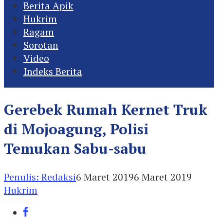
Berita Apik
Hukrim
Ragam
Sorotan
Video
Indeks Berita
Gerebek Rumah Kernet Truk
di Mojoagung, Polisi
Temukan Sabu-sabu
Penulis: Redaksi
6 Maret 2019
6 Maret 2019
Hukrim