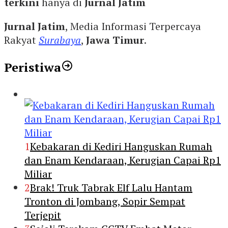
terkini
hanya di
Jurnal Jatim
Jurnal Jatim
, Media Informasi Terpercaya
Rakyat
Surabaya
,
Jawa Timur
.
Peristiwa
1
Kebakaran di Kediri Hanguskan Rumah
dan Enam Kendaraan, Kerugian Capai Rp1
Miliar
2
Brak! Truk Tabrak Elf Lalu Hantam
Tronton di Jombang, Sopir Sempat
Terjepit