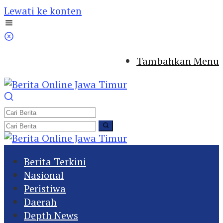
Lewati ke konten
Tambahkan Menu
Berita Terkini
Nasional
Peristiwa
Daerah
Depth News