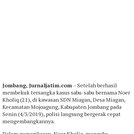
Jombang, Jurnaljatim.com
– Setelah berhasil
membekuk tersangka kasus sabu-sabu bernama Noer
Kholiq (21), di kawasan SDN Miagan, Desa Miagan,
Kecamatan Mojoagung, Kabupaten Jombang pada
Senin (4/3/2019), polisi langsung bergerak cepat
mengembangkannya.
Dalam pemeriksaan, Noer Kholiq, mengaku