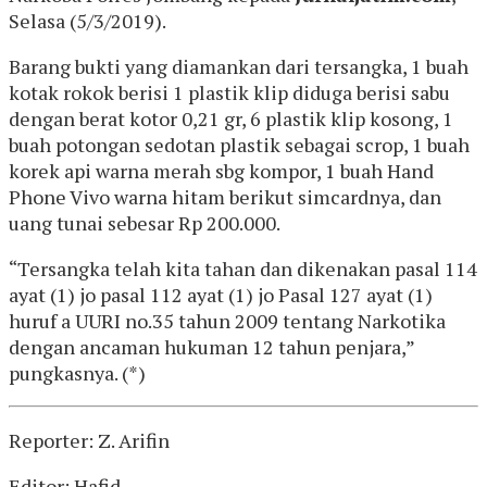
Selasa (5/3/2019).
Barang bukti yang diamankan dari tersangka, 1 buah
kotak rokok berisi 1 plastik klip diduga berisi sabu
dengan berat kotor 0,21 gr, 6 plastik klip kosong, 1
buah potongan sedotan plastik sebagai scrop, 1 buah
korek api warna merah sbg kompor, 1 buah Hand
Phone Vivo warna hitam berikut simcardnya, dan
uang tunai sebesar Rp 200.000.
“Tersangka telah kita tahan dan dikenakan pasal 114
ayat (1) jo pasal 112 ayat (1) jo Pasal 127 ayat (1)
huruf a UURI no.35 tahun 2009 tentang Narkotika
dengan ancaman hukuman 12 tahun penjara,”
pungkasnya. (*)
Reporter: Z. Arifin
Editor: Hafid