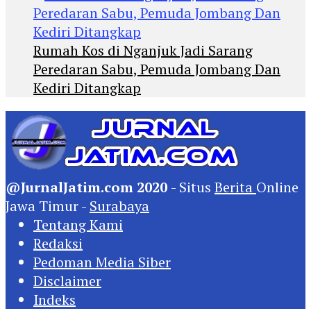
Rumah Kos di Nganjuk Jadi Sarang
Peredaran Sabu, Pemuda Jombang Dan
Kediri Ditangkap
@JurnalJatim.com 2020
- Situs
Berita
Online
Jawa Timur -
Surabaya
Tentang Kami
Redaksi
Pedoman Media Siber
Disclaimer
Indeks