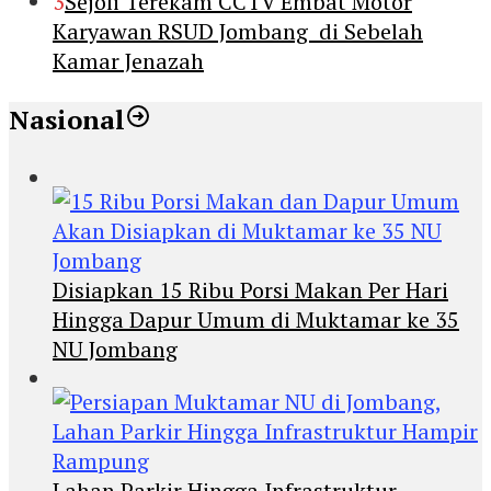
3
Sejoli Terekam CCTV Embat Motor
Karyawan RSUD Jombang di Sebelah
Kamar Jenazah
Nasional
Disiapkan 15 Ribu Porsi Makan Per Hari
Hingga Dapur Umum di Muktamar ke 35
NU Jombang
Lahan Parkir Hingga Infrastruktur