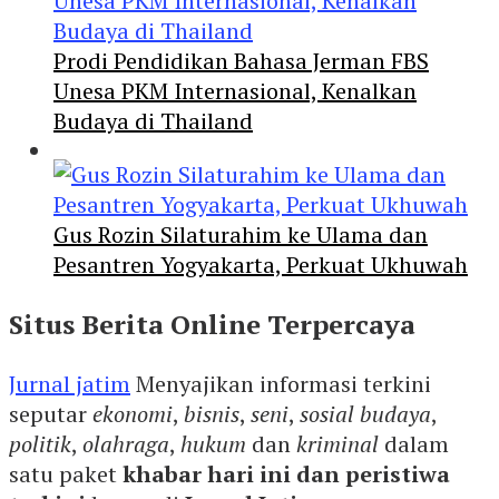
Prodi Pendidikan Bahasa Jerman FBS
Unesa PKM Internasional, Kenalkan
Budaya di Thailand
Gus Rozin Silaturahim ke Ulama dan
Pesantren Yogyakarta, Perkuat Ukhuwah
Situs Berita Online Terpercaya
Jurnal jatim
Menyajikan informasi terkini
seputar
ekonomi
,
bisnis
,
seni
,
sosial budaya
,
politik
,
olahraga
,
hukum
dan
kriminal
dalam
satu paket
khabar hari ini dan peristiwa