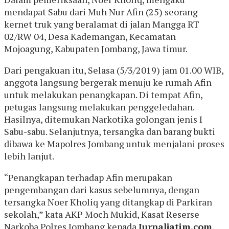
mendapat Sabu dari Muh Nur Afin (25) seorang
kernet truk yang beralamat di jalan Mangga RT
02/RW 04, Desa Kademangan, Kecamatan
Mojoagung, Kabupaten Jombang, Jawa timur.
Dari pengakuan itu, Selasa (5/3/2019) jam 01.00 WIB,
anggota langsung bergerak menuju ke rumah Afin
untuk melakukan penangkapan. Di tempat Afin,
petugas langsung melakukan penggeledahan.
Hasilnya, ditemukan Narkotika golongan jenis I
Sabu-sabu. Selanjutnya, tersangka dan barang bukti
dibawa ke Mapolres Jombang untuk menjalani proses
lebih lanjut.
“Penangkapan terhadap Afin merupakan
pengembangan dari kasus sebelumnya, dengan
tersangka Noer Kholiq yang ditangkap di Parkiran
sekolah,” kata AKP Moch Mukid, Kasat Reserse
Narkoba Polres Jombang kepada
Jurnaljatim.com
,