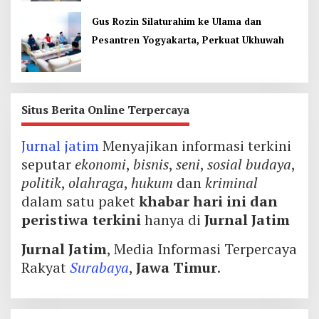
Gus Rozin Silaturahim ke Ulama dan
Pesantren Yogyakarta, Perkuat Ukhuwah
Situs Berita Online Terpercaya
Jurnal jatim
Menyajikan informasi terkini
seputar
ekonomi
,
bisnis
,
seni
,
sosial budaya
,
politik
,
olahraga
,
hukum
dan
kriminal
dalam satu paket
khabar hari ini dan
peristiwa terkini
hanya di
Jurnal Jatim
Jurnal Jatim
, Media Informasi Terpercaya
Rakyat
Surabaya
,
Jawa Timur
.