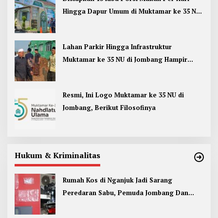
Hingga Dapur Umum di Muktamar ke 35 NU
Jombang
Lahan Parkir Hingga Infrastruktur
Muktamar ke 35 NU di Jombang Hampir
Rampung
Resmi, Ini Logo Muktamar ke 35 NU di
Jombang, Berikut Filosofinya
Hukum & Kriminalitas
Rumah Kos di Nganjuk Jadi Sarang
Peredaran Sabu, Pemuda Jombang Dan
Kediri Ditangkap