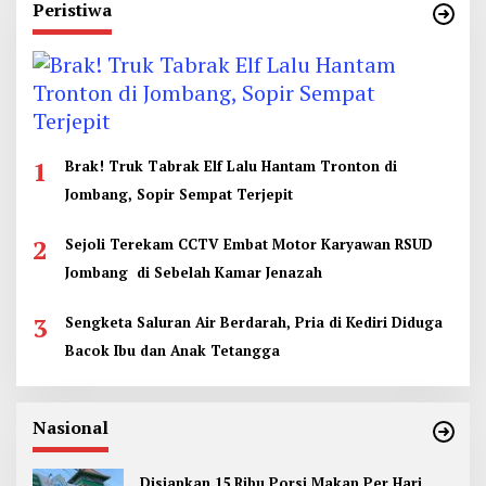
Peristiwa
1
Brak! Truk Tabrak Elf Lalu Hantam Tronton di
Jombang, Sopir Sempat Terjepit
2
Sejoli Terekam CCTV Embat Motor Karyawan RSUD
Jombang di Sebelah Kamar Jenazah
3
Sengketa Saluran Air Berdarah, Pria di Kediri Diduga
Bacok Ibu dan Anak Tetangga
Nasional
Disiapkan 15 Ribu Porsi Makan Per Hari