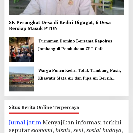
SK Perangkat Desa di Kediri Digugat, 6 Desa
Bersiap Masuk PTUN
Turnamen Domino Bersama Kapolres
Jombang di Pembukaan ZET Cafe
Warga Puncu Kediri Tolak Tambang Pasir,
Khawatir Mata Air dan Pipa Air Bersih
Terancam
Situs Berita Online Terpercaya
Jurnal jatim
Menyajikan informasi terkini
seputar
ekonomi
,
bisnis
,
seni
,
sosial budaya
,