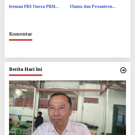
Jerman FBS Unesa PKM
Ulama dan Pesantren
Internasional, Kenalkan
Yogyakarta, Perkuat
Budaya di Thailand
Ukhuwah
Komentar
Berita Hari Ini