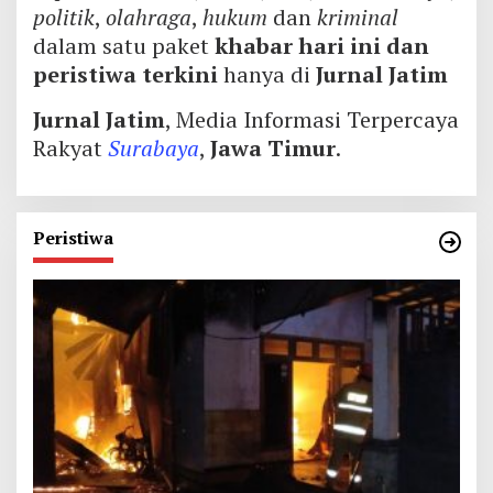
politik
,
olahraga
,
hukum
dan
kriminal
dalam satu paket
khabar hari ini dan
peristiwa terkini
hanya di
Jurnal Jatim
Jurnal Jatim
, Media Informasi Terpercaya
Rakyat
Surabaya
,
Jawa Timur
.
Peristiwa