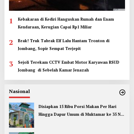
1
Kebakaran di Kediri Hanguskan Rumah dan Enam
Kendaraan, Kerugian Capai Rp1 Miliar
2
Brak! Truk Tabrak Elf Lalu Hantam Tronton di
Jombang, Sopir Sempat Terjepit
3
Sejoli Terekam CCTV Embat Motor Karyawan RSUD
Jombang di Sebelah Kamar Jenazah
Nasional
Disiapkan 15 Ribu Porsi Makan Per Hari
Hingga Dapur Umum di Muktamar ke 35 NU
Jombang