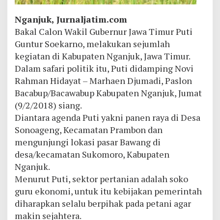
Nganjuk, Jurnaljatim.com
Bakal Calon Wakil Gubernur Jawa Timur Puti
Guntur Soekarno, melakukan sejumlah
kegiatan di Kabupaten Nganjuk, Jawa Timur.
Dalam safari politik itu, Puti didamping Novi
Rahman Hidayat – Marhaen Djumadi, Paslon
Bacabup/Bacawabup Kabupaten Nganjuk, Jumat
(9/2/2018) siang.
Diantara agenda Puti yakni panen raya di Desa
Sonoageng, Kecamatan Prambon dan
mengunjungi lokasi pasar Bawang di
desa/kecamatan Sukomoro, Kabupaten
Nganjuk.
Menurut Puti, sektor pertanian adalah soko
guru ekonomi, untuk itu kebijakan pemerintah
diharapkan selalu berpihak pada petani agar
makin sejahtera.