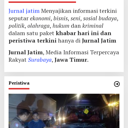
Jurnal jatim
Menyajikan informasi terkini
seputar
ekonomi
,
bisnis
,
seni
,
sosial budaya
,
politik
,
olahraga
,
hukum
dan
kriminal
dalam satu paket
khabar hari ini dan
peristiwa terkini
hanya di
Jurnal Jatim
Jurnal Jatim
, Media Informasi Terpercaya
Rakyat
Surabaya
,
Jawa Timur
.
Peristiwa