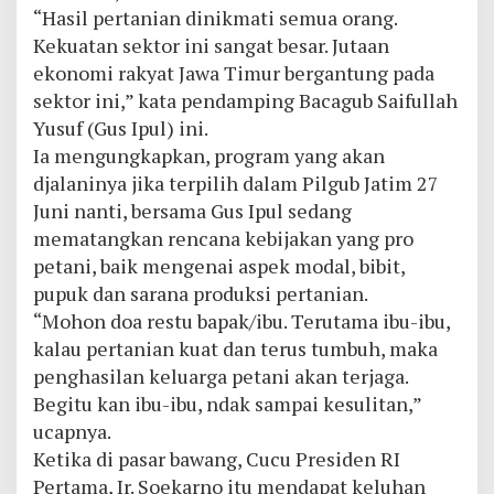
“Hasil pertanian dinikmati semua orang.
Kekuatan sektor ini sangat besar. Jutaan
ekonomi rakyat Jawa Timur bergantung pada
sektor ini,” kata pendamping Bacagub Saifullah
Yusuf (Gus Ipul) ini.
Ia mengungkapkan, program yang akan
djalaninya jika terpilih dalam Pilgub Jatim 27
Juni nanti, bersama Gus Ipul sedang
mematangkan rencana kebijakan yang pro
petani, baik mengenai aspek modal, bibit,
pupuk dan sarana produksi pertanian.
“Mohon doa restu bapak/ibu. Terutama ibu-ibu,
kalau pertanian kuat dan terus tumbuh, maka
penghasilan keluarga petani akan terjaga.
Begitu kan ibu-ibu, ndak sampai kesulitan,”
ucapnya.
Ketika di pasar bawang, Cucu Presiden RI
Pertama, Ir. Soekarno itu mendapat keluhan