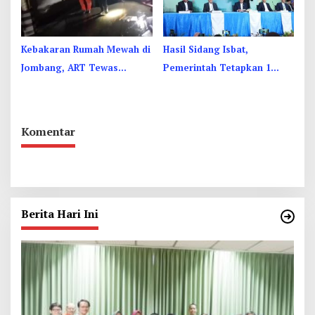
Kebakaran Rumah Mewah di
Hasil Sidang Isbat,
Jombang, ART Tewas
Pemerintah Tetapkan 1
Diduga Menghirup Asap
Syawal 1447 Hijriah Pada
Sabtu 21 Maret 2026
Komentar
Berita Hari Ini