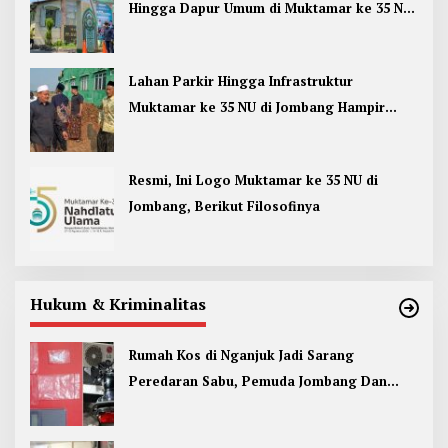
Hingga Dapur Umum di Muktamar ke 35 NU
Jombang
Lahan Parkir Hingga Infrastruktur
Muktamar ke 35 NU di Jombang Hampir
Rampung
Resmi, Ini Logo Muktamar ke 35 NU di
Jombang, Berikut Filosofinya
Hukum & Kriminalitas
Rumah Kos di Nganjuk Jadi Sarang
Peredaran Sabu, Pemuda Jombang Dan
Kediri Ditangkap