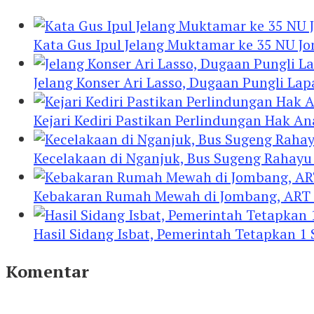
Kata Gus Ipul Jelang Muktamar ke 35 NU J
Jelang Konser Ari Lasso, Dugaan Pungli Lap
Kejari Kediri Pastikan Perlindungan Hak A
Kecelakaan di Nganjuk, Bus Sugeng Rahay
Kebakaran Rumah Mewah di Jombang, ART 
Hasil Sidang Isbat, Pemerintah Tetapkan 1
Komentar