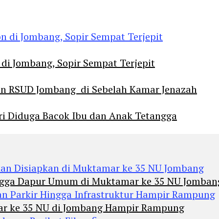
 di Jombang, Sopir Sempat Terjepit
an RSUD Jombang di Sebelah Kamar Jenazah
diri Diduga Bacok Ibu dan Anak Tetangga
Hingga Dapur Umum di Muktamar ke 35 NU Jomban
mar ke 35 NU di Jombang Hampir Rampung