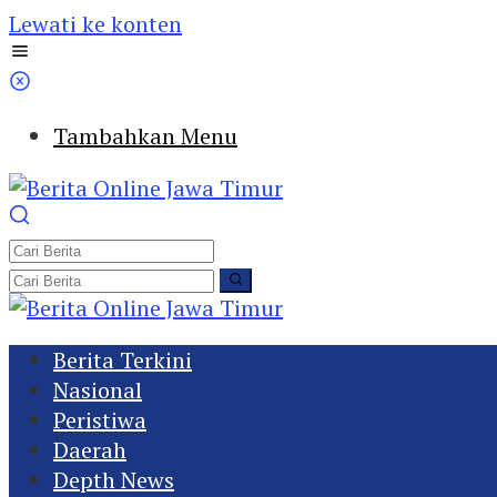
Lewati ke konten
Tambahkan Menu
Berita Terkini
Nasional
Peristiwa
Daerah
Depth News