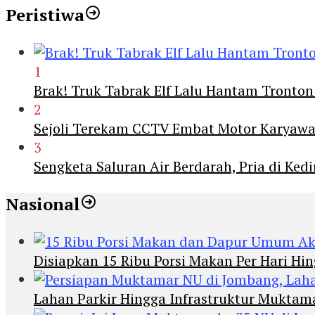
Peristiwa
1
Brak! Truk Tabrak Elf Lalu Hantam Tronton
2
Sejoli Terekam CCTV Embat Motor Karyaw
3
Sengketa Saluran Air Berdarah, Pria di Ke
Nasional
Disiapkan 15 Ribu Porsi Makan Per Hari 
Lahan Parkir Hingga Infrastruktur Mukta