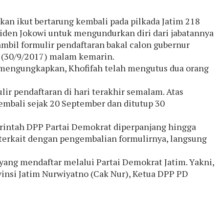
akan ikut bertarung kembali pada pilkada Jatim 218
iden Jokowi untuk mengundurkan diri dari jabatannya
mbil formulir pendaftaran bakal calon gubernur
u (30/9/2017) malam kemarin.
o mengungkapkan, Khofifah telah mengutus dua orang
r pendaftaran di hari terakhir semalam. Atas
mbali sejak 20 September dan ditutup 30
erintah DPP Partai Demokrat diperpanjang hingga
terkait dengan pengembalian formulirnya, langsung
yang mendaftar melalui Partai Demokrat Jatim. Yakni,
vinsi Jatim Nurwiyatno (Cak Nur), Ketua DPP PD