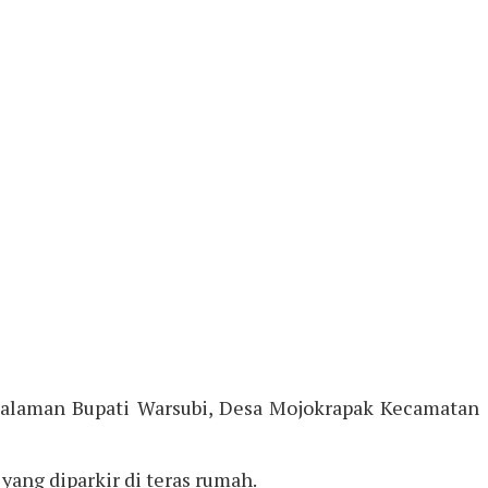
 halaman Bupati Warsubi, Desa Mojokrapak Kecamatan
ang diparkir di teras rumah.