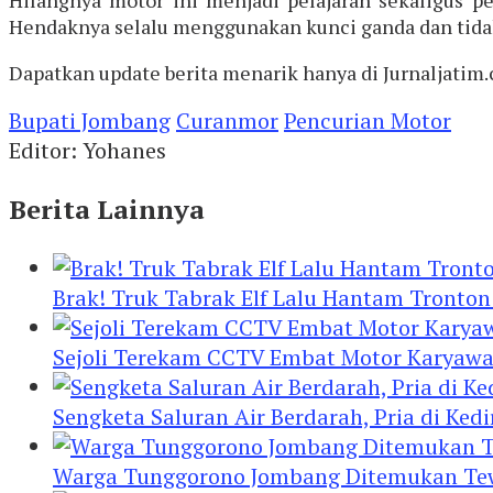
Hendaknya selalu menggunakan kunci ganda dan tida
Dapatkan update berita menarik hanya di Jurnaljatim.
Bupati Jombang
Curanmor
Pencurian Motor
Editor: Yohanes
Berita Lainnya
Brak! Truk Tabrak Elf Lalu Hantam Tronton
Sejoli Terekam CCTV Embat Motor Karyaw
Sengketa Saluran Air Berdarah, Pria di Ke
Warga Tunggorono Jombang Ditemukan Tewas