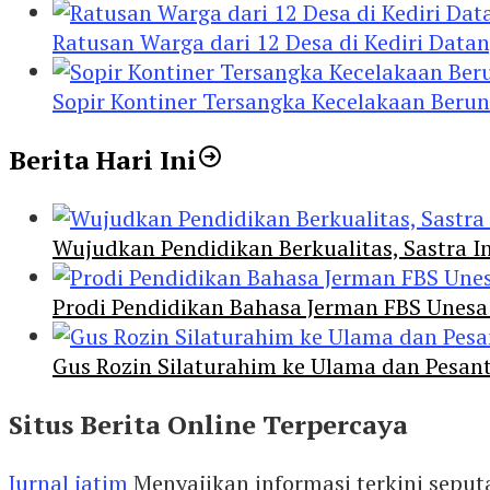
Ratusan Warga dari 12 Desa di Kediri Data
Sopir Kontiner Tersangka Kecelakaan Beru
Berita Hari Ini
Wujudkan Pendidikan Berkualitas, Sastra In
Prodi Pendidikan Bahasa Jerman FBS Unesa
Gus Rozin Silaturahim ke Ulama dan Pesan
Situs Berita Online Terpercaya
Jurnal jatim
Menyajikan informasi terkini seput