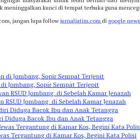
k meninggalkan kunci di tempat terbuka guna mencega
com, jangan lupa follow
jurnaljatim.com
di
google news
 di Jombang, Sopir Sempat Terjepit
an RSUD Jombang di Sebelah Kamar Jenazah
diri Diduga Bacok Ibu dan Anak Tetangga
 Tergantung di Kamar Kos, Begini Kata Polisi