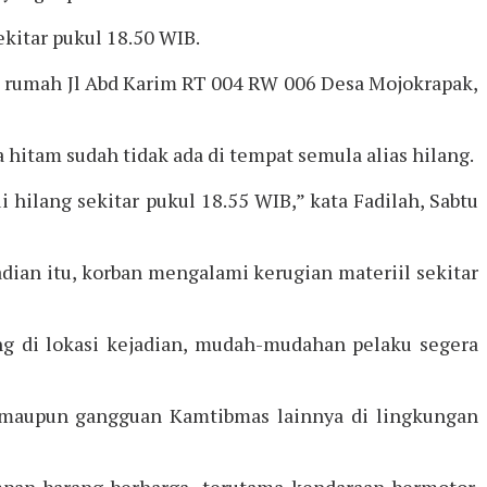
kitar pukul 18.50 WIB.
as rumah Jl Abd Karim RT 004 RW 006 Desa Mojokrapak,
hitam sudah tidak ada di tempat semula alias hilang.
 hilang sekitar pukul 18.55 WIB,” kata Fadilah, Sabtu
dian itu, korban mengalami kerugian materiil sekitar
ng di lokasi kejadian, mudah-mudahan pelaku segera
a maupun gangguan Kamtibmas lainnya di lingkungan
mpan barang berharga, terutama kendaraan bermotor.