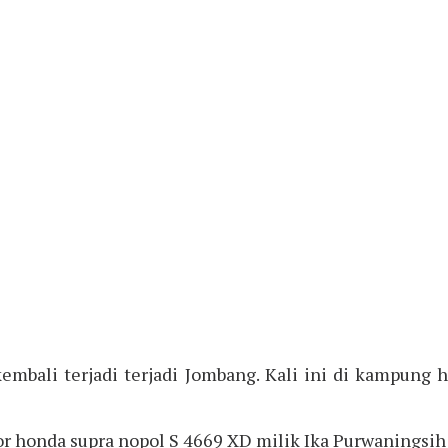
embali terjadi terjadi Jombang. Kali ini di kampung
 honda supra nopol S 4669 XD milik Ika Purwaningsih y