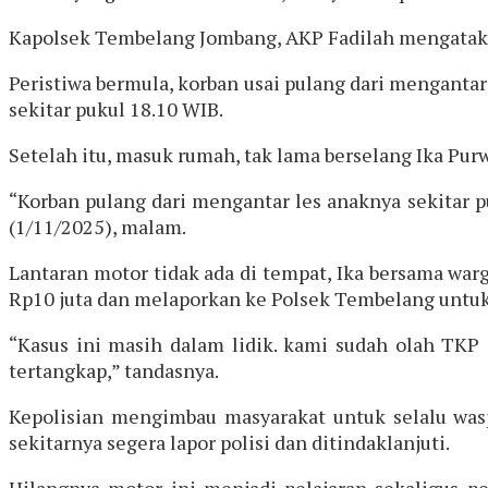
Kapolsek Tembelang Jombang, AKP Fadilah mengatakan 
Peristiwa bermula, korban usai pulang dari menganta
sekitar pukul 18.10 WIB.
Setelah itu, masuk rumah, tak lama berselang Ika Pur
“Korban pulang dari mengantar les anaknya sekitar pu
(1/11/2025), malam.
Lantaran motor tidak ada di tempat, Ika bersama war
Rp10 juta dan melaporkan ke Polsek Tembelang untuk 
“Kasus ini masih dalam lidik. kami sudah olah TKP
tertangkap,” tandasnya.
Kepolisian mengimbau masyarakat untuk selalu was
sekitarnya segera lapor polisi dan ditindaklanjuti.
Hilangnya motor ini menjadi pelajaran sekaligus p