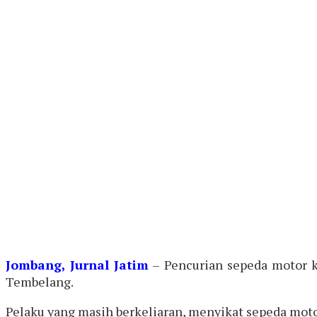
Jombang, Jurnal Jatim
– Pencurian sepeda motor k
Tembelang.
Pelaku yang masih berkeliaran, menyikat sepeda motor