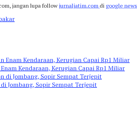
com, jangan lupa follow
jurnaljatim.com
di
google news
bakar
Enam Kendaraan, Kerugian Capai Rp1 Miliar
 di Jombang, Sopir Sempat Terjepit