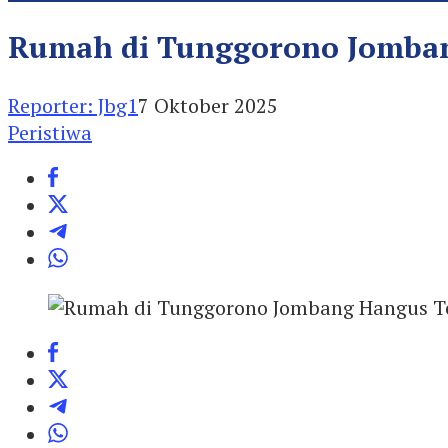
Rumah di Tunggorono Jomban
Reporter: Jbg1
7 Oktober 2025
Peristiwa