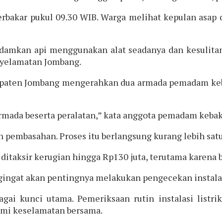
terbakar pukul 09.30 WIB. Warga melihat kepulan asap
mkan api menggunakan alat seadanya dan kesulitan k
yelamatan Jombang.
paten Jombang mengerahkan dua armada pemadam keb
rmada beserta peralatan,” kata anggota pemadam keba
 pembasahan. Proses itu berlangsung kurang lebih sat
ditaksir kerugian hingga Rp130 juta, terutama karena b
gingat akan pentingnya melakukan pengecekan instalas
 kunci utama. Pemeriksaan rutin instalasi listrik
emi keselamatan bersama.