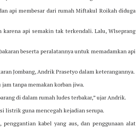
 dan api membesar dari rumah Miftakul Roikah diduga
arena api semakin tak terkendali. Lalu, Wlseprang
akaran beserta peralatannya untuk memadamkan api
karan Jombang, Andrik Prasetyo dalam keterangannya.
u jam tanpa memakan korban jiwa.
arang di dalam rumah ludes terbakar,” ujar Andrik.
i listrik guna mencegah kejadian serupa.
, penggantian kabel yang aus, dan penggunaan alat