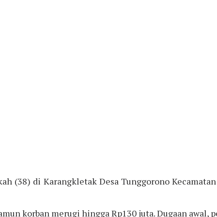
kah (38) di Karangkletak Desa Tunggorono Kecamatan
namun korban merugi hingga Rp130 juta. Dugaan awal, pe