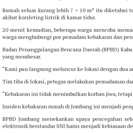
Rumah seluas kurang lebih 7 × 10 m² itu diketahui 
akibat korsleting listrik di kamar tidur.
20 menit kemudian, beberapa warga mencoba memada
warga menghubungi pos pemadam kebakaran dan pen
Badan Penanggulangan Bencana Daerah (BPBD) Kabu
yang membesar.
“Kami pun langsung meluncur ke lokasi dengan dua a
Tim tiba di lokasi, petugas melakukan pemadaman dan
“Kebakaran ini tidak menimbulkan korban jiwa, tetapi 
Insiden kebakaran rumah di Jombang ini menjadi pen
BPBD Jombang menekankan upaya pencegahan sebagai
elektronik berstandar SNI harus menjadi kebiasaan d