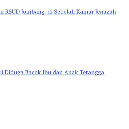
an RSUD Jombang di Sebelah Kamar Jenazah
diri Diduga Bacok Ibu dan Anak Tetangga