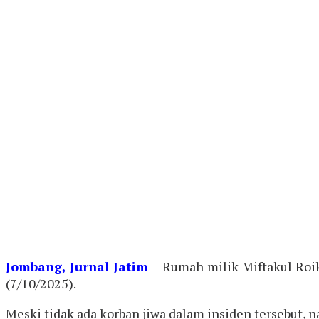
Jombang, Jurnal Jatim
– Rumah milik Miftakul Roi
(7/10/2025).
Meski tidak ada korban jiwa dalam insiden tersebut, 