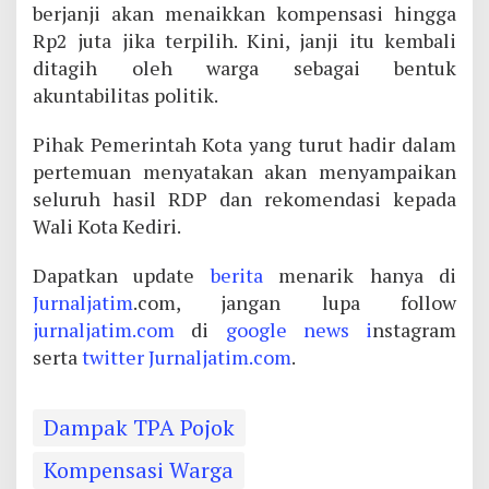
berjanji akan menaikkan kompensasi hingga
Rp2 juta jika terpilih. Kini, janji itu kembali
ditagih oleh warga sebagai bentuk
akuntabilitas politik.
Pihak Pemerintah Kota yang turut hadir dalam
pertemuan menyatakan akan menyampaikan
seluruh hasil RDP dan rekomendasi kepada
Wali Kota Kediri.
Dapatkan update
berita
menarik hanya di
Jurnaljatim
.com, jangan lupa follow
jurnaljatim.com
di
google news i
nstagram
serta
twitter
Jurnaljatim.com
.
Dampak TPA Pojok
Kompensasi Warga