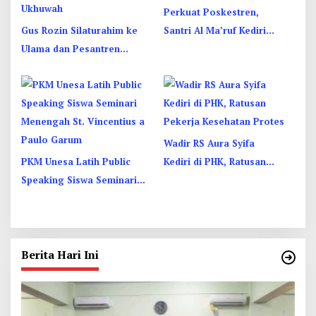
Perkuat Poskestren,
Gus Rozin Silaturahim ke
Santri Al Ma’ruf Kediri
Ulama dan Pesantren
Dibekali PHBS
Yogyakarta, Perkuat
Ukhuwah
Wadir RS Aura Syifa
PKM Unesa Latih Public
Kediri di PHK, Ratusan
Speaking Siswa Seminari
Pekerja Kesehatan Protes
Menengah St. Vincentius a
Paulo Garum
Berita Hari Ini