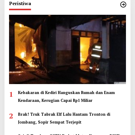
Peristiwa
1
Kebakaran di Kediri Hanguskan Rumah dan Enam
Kendaraan, Kerugian Capai Rp1 Miliar
2
Brak! Truk Tabrak Elf Lalu Hantam Tronton di
Jombang, Sopir Sempat Terjepit