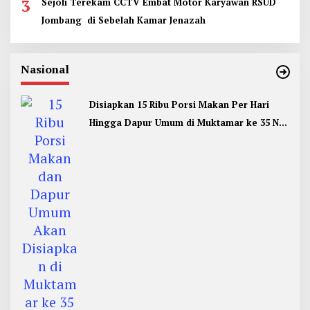
3
Sejoli Terekam CCTV Embat Motor Karyawan RSUD
Jombang di Sebelah Kamar Jenazah
Nasional
Disiapkan 15 Ribu Porsi Makan Per Hari
Hingga Dapur Umum di Muktamar ke 35 NU
Jombang