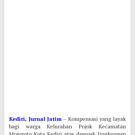
Kediri, Jurnal Jatim
– Kompensasi yang layak
bagi warga Kelurahan Pojok Kecamatan
Mojoroto Kota Kediri atas dampak lingkungan