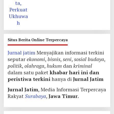
Situs Berita Online Terpercaya
Jurnal jatim
Menyajikan informasi terkini
seputar
ekonomi
,
bisnis
,
seni
,
sosial budaya
,
politik
,
olahraga
,
hukum
dan
kriminal
dalam satu paket
khabar hari ini dan
peristiwa terkini
hanya di
Jurnal Jatim
Jurnal Jatim
, Media Informasi Terpercaya
Rakyat
Surabaya
,
Jawa Timur
.