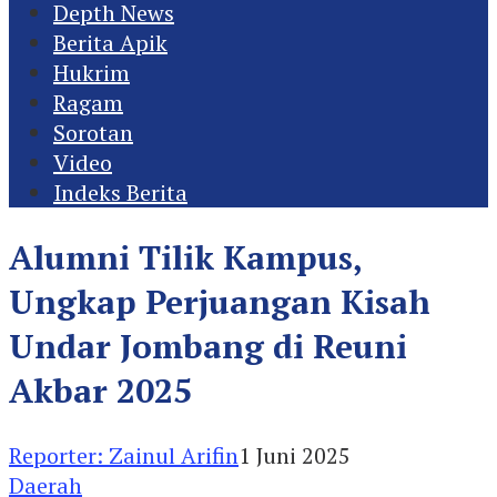
Depth News
Berita Apik
Hukrim
Ragam
Sorotan
Video
Indeks Berita
Alumni Tilik Kampus,
Ungkap Perjuangan Kisah
Undar Jombang di Reuni
Akbar 2025
Reporter: Zainul Arifin
1 Juni 2025
Daerah