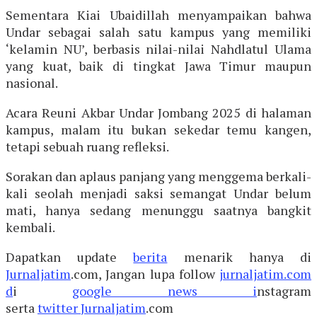
Sementara Kiai Ubaidillah menyampaikan bahwa
Undar sebagai salah satu kampus yang memiliki
‘kelamin NU’, berbasis nilai-nilai Nahdlatul Ulama
yang kuat, baik di tingkat Jawa Timur maupun
nasional.
Acara Reuni Akbar Undar Jombang 2025 di halaman
kampus, malam itu bukan sekedar temu kangen,
tetapi sebuah ruang refleksi.
Sorakan dan aplaus panjang yang menggema berkali-
kali seolah menjadi saksi semangat Undar belum
mati, hanya sedang menunggu saatnya bangkit
kembali.
Dapatkan update
berita
menarik hanya di
Jurnaljatim
.com, Jangan lupa follow
jurnaljatim.com
d
i
google news i
nstagram
serta
twitter
Jurnaljatim
.com