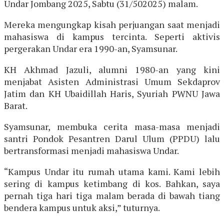
Undar Jombang 2025, Sabtu (31/502025) malam.
Mereka mengungkap kisah perjuangan saat menjadi
mahasiswa di kampus tercinta. Seperti aktivis
pergerakan Undar era 1990-an, Syamsunar.
KH Akhmad Jazuli, alumni 1980-an yang kini
menjabat Asisten Administrasi Umum Sekdaprov
Jatim dan KH Ubaidillah Haris, Syuriah PWNU Jawa
Barat.
Syamsunar, membuka cerita masa-masa menjadi
santri Pondok Pesantren Darul Ulum (PPDU) lalu
bertransformasi menjadi mahasiswa Undar.
“Kampus Undar itu rumah utama kami. Kami lebih
sering di kampus ketimbang di kos. Bahkan, saya
pernah tiga hari tiga malam berada di bawah tiang
bendera kampus untuk aksi,” tuturnya.