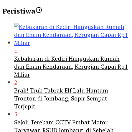
Peristiwa
1
Kebakaran di Kediri Hanguskan Rumah
dan Enam Kendaraan, Kerugian Capai Rp1
Miliar
2
Brak! Truk Tabrak Elf Lalu Hantam
Tronton di Jombang, Sopir Sempat
Terjepit
3
Sejoli Terekam CCTV Embat Motor
Karyawan RSUD Jombang di Sebelah