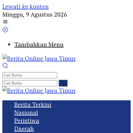
Lewati ke konten
Minggu, 9 Agustus 2026
Tambahkan Menu
Berita Terkini
Nasional
Peristiwa
Daerah