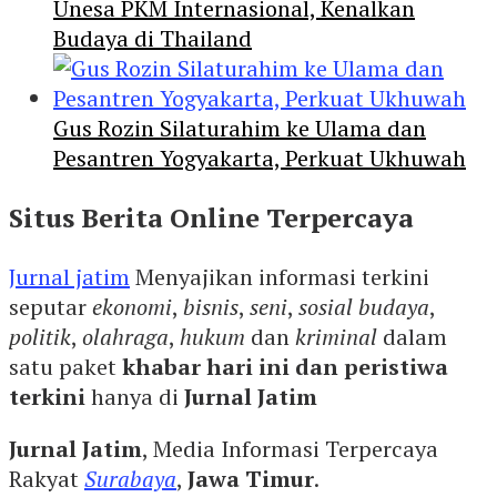
Unesa PKM Internasional, Kenalkan
Budaya di Thailand
Gus Rozin Silaturahim ke Ulama dan
Pesantren Yogyakarta, Perkuat Ukhuwah
Situs Berita Online Terpercaya
Jurnal jatim
Menyajikan informasi terkini
seputar
ekonomi
,
bisnis
,
seni
,
sosial budaya
,
politik
,
olahraga
,
hukum
dan
kriminal
dalam
satu paket
khabar hari ini dan peristiwa
terkini
hanya di
Jurnal Jatim
Jurnal Jatim
, Media Informasi Terpercaya
Rakyat
Surabaya
,
Jawa Timur
.