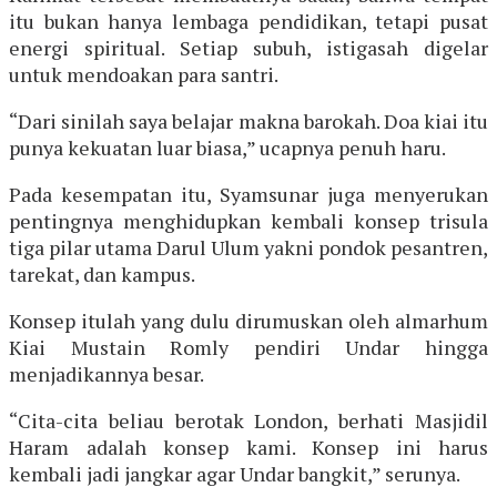
itu bukan hanya lembaga pendidikan, tetapi pusat
energi spiritual. Setiap subuh, istigasah digelar
untuk mendoakan para santri.
“Dari sinilah saya belajar makna barokah. Doa kiai itu
punya kekuatan luar biasa,” ucapnya penuh haru.
Pada kesempatan itu, Syamsunar juga menyerukan
pentingnya menghidupkan kembali konsep trisula
tiga pilar utama Darul Ulum yakni pondok pesantren,
tarekat, dan kampus.
Konsep itulah yang dulu dirumuskan oleh almarhum
Kiai Mustain Romly pendiri Undar hingga
menjadikannya besar.
“Cita-cita beliau berotak London, berhati Masjidil
Haram adalah konsep kami. Konsep ini harus
kembali jadi jangkar agar Undar bangkit,” serunya.