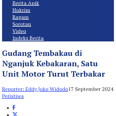
Berita Apik
Hukrim
Ragam
Sorotan
Video
Indeks Berita
Gudang Tembakau di
Nganjuk Kebakaran, Satu
Unit Motor Turut Terbakar
Reporter: Eddy Joko Widodo
17 September 2024
Peristiwa