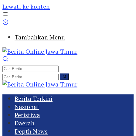
Lewati ke konten
Tambahkan Menu
Berita Terkini
Nasional
Peristiwa
Daerah
Depth News