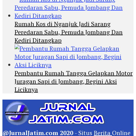
Rumah Kos di Nganjuk Jadi Sarang
Peredaran Sabu, Pemuda Jombang Dan
Kediri Ditangkap
Pembantu Rumah Tangga Gelapkan Motor
Juragan Sapi di Jombang, Begini Aksi
Liciknya
@JurnalJatim.com 2020
- Situs
Berita
Online