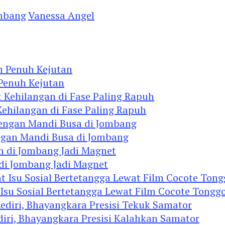
mbang
Vanessa Angel
 Penuh Kejutan
 Kehilangan di Fase Paling Rapuh
ngan Mandi Busa di Jombang
 di Jombang Jadi Magnet
 Isu Sosial Bertetangga Lewat Film Cocote Tongg
diri, Bhayangkara Presisi Kalahkan Samator