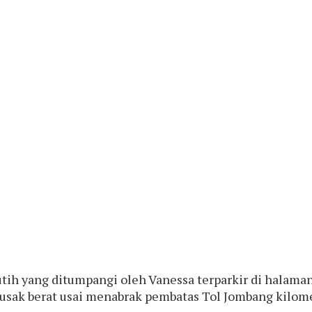
utih yang ditumpangi oleh Vanessa terparkir di halaman
a rusak berat usai menabrak pembatas Tol Jombang kil