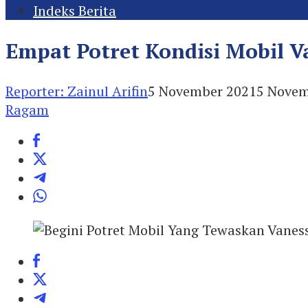
Indeks Berita
Empat Potret Kondisi Mobil V
Reporter: Zainul Arifin
5 November 2021
5 Novem
Ragam