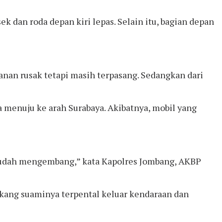
sek dan roda depan kiri lepas. Selain itu, bagian depan
anan rusak tetapi masih terpasang. Sedangkan dari
ta menuju ke arah Surabaya. Akibatnya, mobil yang
 sudah mengembang,” kata Kapolres Jombang, AKBP
lakang suaminya terpental keluar kendaraan dan