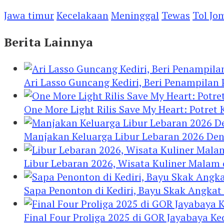
Jawa timur
Kecelakaan
Meninggal
Tewas
Tol Jo
Berita Lainnya
Ari Lasso Guncang Kediri, Beri Penampilan
One More Light Rilis Save My Heart: Potret
Manjakan Keluarga Libur Lebaran 2026 De
Libur Lebaran 2026, Wisata Kuliner Malam
Sapa Penonton di Kediri, Bayu Skak Angkat
Final Four Proliga 2025 di GOR Jayabaya Ke