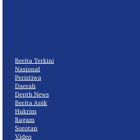
Berita Terkini
Nasional
Peristiwa
Daerah
Depth News
Berita Apik
Hukrim
Ragam
Sorotan
Video