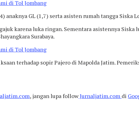
 anaknya GL (1,7) serta asisten rumah tangga Siska Lo
ajuk karena luka ringan. Sementara asistennya Siska l
Bhayangkara Surabaya.
iksaan terhadap sopir Pajero di Mapolda Jatim. Pemeri
aljatim.com
, jangan lupa follow
Jurnaljatim.com
di
Goo