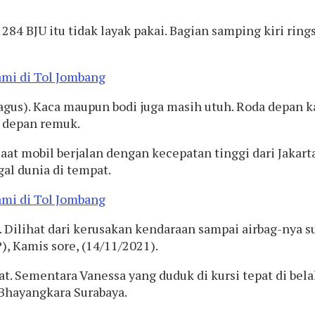
1284 BJU itu tidak layak pakai. Bagian samping kiri ring
gus). Kaca maupun bodi juga masih utuh. Roda depan k
u depan remuk.
 saat mobil berjalan dengan kecepatan tinggi dari Jakar
al dunia di tempat.
 Dilihat dari kerusakan kendaraan sampai airbag-nya
), Kamis sore, (14/11/2021).
t. Sementara Vanessa yang duduk di kursi tepat di be
 Bhayangkara Surabaya.