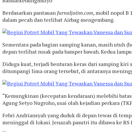
Bandarkedungmulyo
Berdasarkan pantauan
Jurnaljatim
.
com
, mobil nopol B 
dalam pecah dan terlihat Airbag mengembang.
Sementara pada bagian samping kanan, masih utuh (ba
depan terlihat rusak pada bamper bawah. Kedua lamp
Diduga kuat, terjadi benturan keras dari samping kiri
ditumpangi lima orang tersebut, di antaranya meningg
“Kemungkinan (kecepatan kendaraan) melebihi batas.
Agung Setyo Nugroho, usai olah kejadian perkara (TKP
Febri Andriansyah yang duduk di depan tewas di tempa
meninggal di lokasi. Jenazah pasutri itu dibawa ke RS