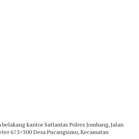
 belakang kantor Satlantas Polres Jombang, Jalan
ometer 673+300 Desa Pucangsimo, Kecamatan