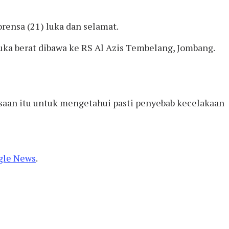
rensa (21) luka dan selamat.
uka berat dibawa ke RS Al Azis Tembelang, Jombang.
ksaan itu untuk mengetahui pasti penyebab kecelakaan
gle News
.