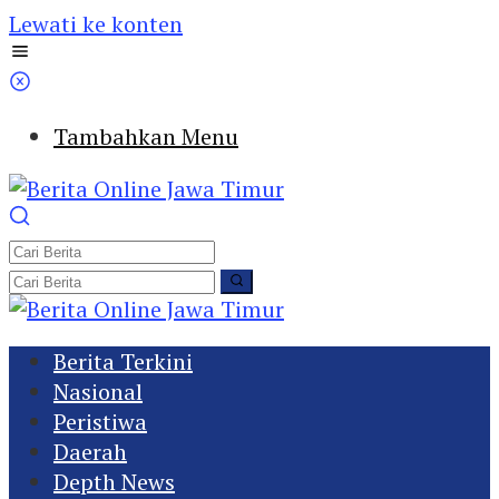
Lewati ke konten
Tambahkan Menu
Berita Terkini
Nasional
Peristiwa
Daerah
Depth News