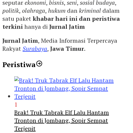
seputar
ekonomi
,
bisnis
,
seni
,
sosial budaya
,
politik
,
olahraga
,
hukum
dan
kriminal
dalam
satu paket
khabar hari ini dan peristiwa
terkini
hanya di
Jurnal Jatim
Jurnal Jatim
, Media Informasi Terpercaya
Rakyat
Surabaya
,
Jawa Timur
.
Peristiwa
1
Brak! Truk Tabrak Elf Lalu Hantam
Tronton di Jombang, Sopir Sempat
Terjepit