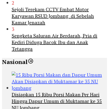
2
Sejoli Terekam CCTV Embat Motor
Karyawan RSUD Jombang di Sebelah
Kamar Jenazah
3
Sengketa Saluran Air Berdarah, Pria di
Kediri Diduga Bacok Ibu dan Anak
Tetangga
Nasional
Disiapkan 15 Ribu Porsi Makan Per Hari
Hingga Dapur Umum di Muktamar ke 35
NU Jombang