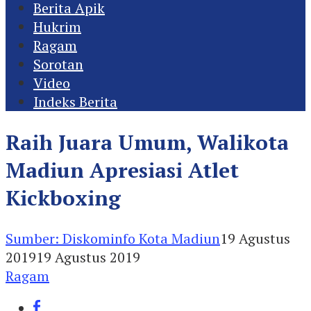
Berita Apik
Hukrim
Ragam
Sorotan
Video
Indeks Berita
Raih Juara Umum, Walikota
Madiun Apresiasi Atlet
Kickboxing
Sumber: Diskominfo Kota Madiun
19 Agustus
2019
19 Agustus 2019
Ragam