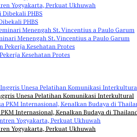
tren Yogyakarta, Perkuat Ukhuwah
 Dibekali PHBS
minari Menengah St. Vincentius a Paulo Garum
 Pekerja Kesehatan Protes
ggris Unesa Pelatihan Komunikasi Interkultural
 PKM Internasional, Kenalkan Budaya di Thailan
tren Yogyakarta, Perkuat Ukhuwah