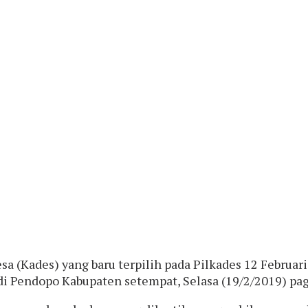
a (Kades) yang baru terpilih pada Pilkades 12 Februar
 di Pendopo Kabupaten setempat, Selasa (19/2/2019) pag