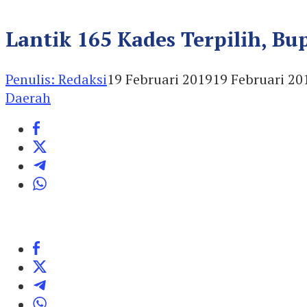
Lantik 165 Kades Terpilih, B
Penulis: Redaksi
19 Februari 2019
19 Februari 20
Daerah