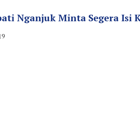
upati Nganjuk Minta Segera Isi
19