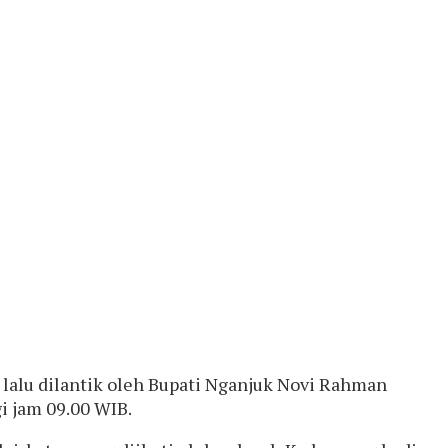
i lalu dilantik oleh Bupati Nganjuk Novi Rahman
i jam 09.00 WIB.