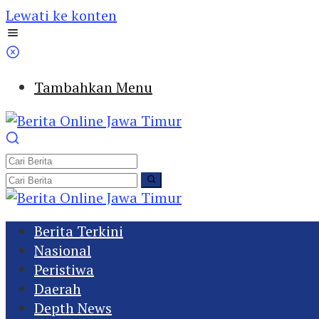
Lewati ke konten
Tambahkan Menu
Berita Terkini
Nasional
Peristiwa
Daerah
Depth News