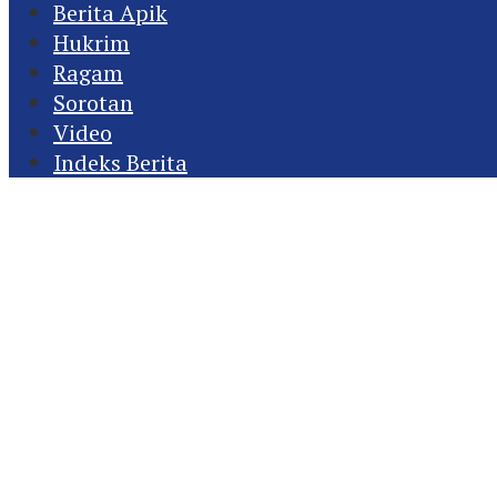
Berita Apik
Hukrim
Ragam
Sorotan
Video
Indeks Berita