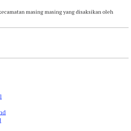
 kecamatan masing masing yang disaksikan oleh
d