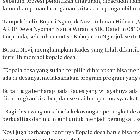
Sebelum prosesi pelantikan dilakukan, dibacakan nam
kemudian penandatanganan brita acara pengambilan 
Tampak hadir, Bupati Nganjuk Novi Rahman Hidayat, 
AKBP Dewa Nyoman Nanta Wiranta SIK, Dandim 0810 N
Forpimda, seluruh camat se Kabupaten Nganjuk serta
Bupati Novi, mengharapkan Kades yang telah dilantik
terpilih menjadi kepala desa.
“Kepala desa yang sudah terpilih diharapkan bisa me
ada di desanya, melaksanakan program program yang a
Bupati juga berharap pada Kades yang wilayahnya ada
dicanangkan bisa berjalan sesuai harapan masyarakat.
“Bagi desa yang masih ada kekosongan perangkat desa 
berkualitas dan mumpuni untuk menjadi perangkat , s
Novi juga berharap nantinya Kepala desa harus bisa
menjadi maju dan bermartabat.