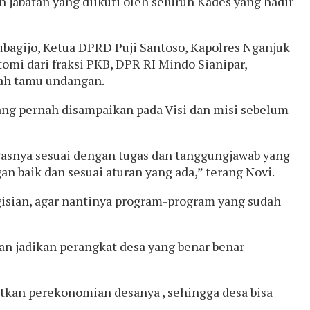
jabatan yang diikuti oleh seluruh Kades yang hadir
bagijo, Ketua DPRD Puji Santoso, Kapolres Nganjuk
i dari fraksi PKB, DPR RI Mindo Sianipar,
lah tamu undangan.
ang pernah disampaikan pada Visi dan misi sebelum
ugasnya sesuai dengan tugas dan tanggungjawab yang
 baik dan sesuai aturan yang ada,” terang Novi.
gisian, agar nantinya program-program yang sudah
dan jadikan perangkat desa yang benar benar
tkan perekonomian desanya , sehingga desa bisa