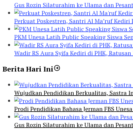
Gus Rozin Silaturahim ke Ulama dan Pesan
Perkuat Poskestren, Santri Al Ma’ruf Kediri
PKM Unesa Latih Public Speaking Siswa Se
Wadir RS Aura Syifa Kediri di PHK, Ratusan
Berita Hari Ini
Wujudkan Pendidikan Berkualitas, Sastra In
Prodi Pendidikan Bahasa Jerman FBS Unesa
Gus Rozin Silaturahim ke Ulama dan Pesan