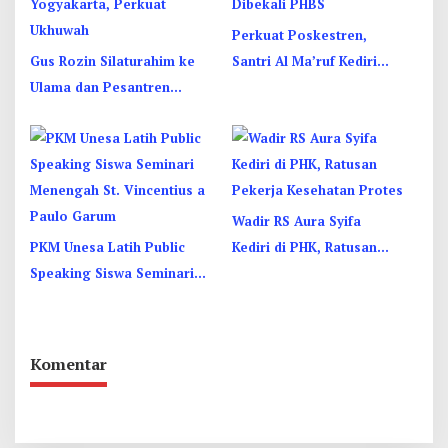
Perkuat Poskestren,
Gus Rozin Silaturahim ke
Santri Al Ma’ruf Kediri
Ulama dan Pesantren
Dibekali PHBS
Yogyakarta, Perkuat
Ukhuwah
Wadir RS Aura Syifa
PKM Unesa Latih Public
Kediri di PHK, Ratusan
Speaking Siswa Seminari
Pekerja Kesehatan Protes
Menengah St. Vincentius a
Paulo Garum
Komentar