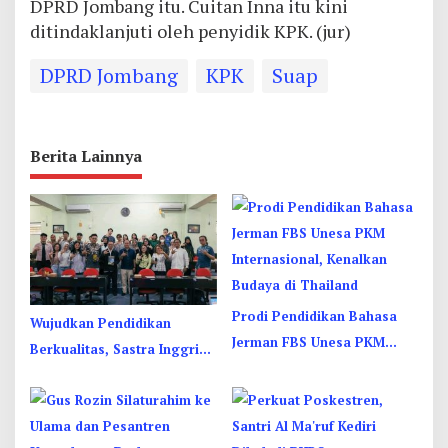
DPRD Jombang itu. Cuitan Inna itu kini
ditindaklanjuti oleh penyidik KPK. (jur)
DPRD Jombang
KPK
Suap
Berita Lainnya
Prodi Pendidikan Bahasa
Wujudkan Pendidikan
Jerman FBS Unesa PKM
Berkualitas, Sastra Inggris
Internasional, Kenalkan
Unesa Pelatihan Komunikasi
Budaya di Thailand
Interkultural