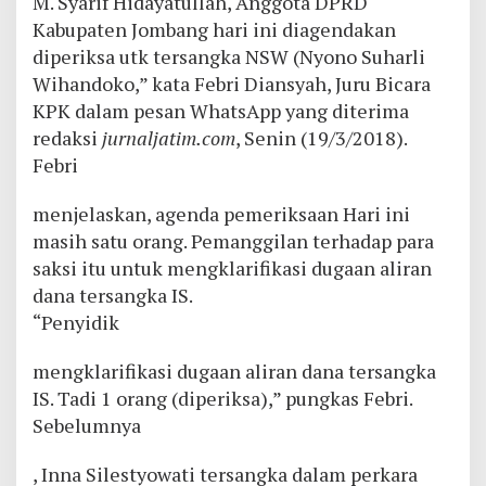
M. Syarif Hidayatullah, Anggota DPRD
Kabupaten Jombang hari ini diagendakan
diperiksa utk tersangka NSW (Nyono Suharli
Wihandoko,” kata Febri Diansyah, Juru Bicara
KPK dalam pesan WhatsApp yang diterima
redaksi
jurnaljatim.com
, Senin (19/3/2018).
Febri
menjelaskan, agenda pemeriksaan Hari ini
masih satu orang. Pemanggilan terhadap para
saksi itu untuk mengklarifikasi dugaan aliran
dana tersangka IS.
“Penyidik
mengklarifikasi dugaan aliran dana tersangka
IS. Tadi 1 orang (diperiksa),” pungkas Febri.
Sebelumnya
, Inna Silestyowati tersangka dalam perkara