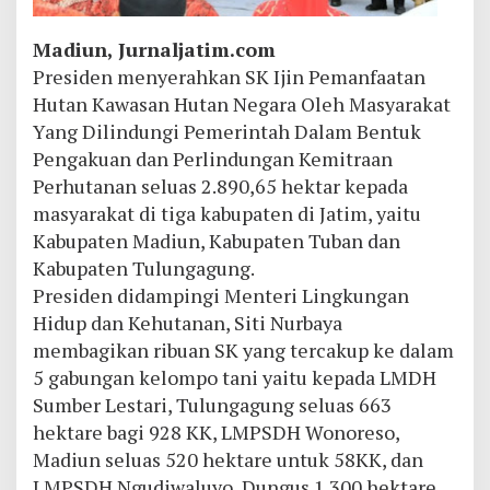
Madiun, Jurnaljatim.com
Presiden menyerahkan SK Ijin Pemanfaatan
Hutan Kawasan Hutan Negara Oleh Masyarakat
Yang Dilindungi Pemerintah Dalam Bentuk
Pengakuan dan Perlindungan Kemitraan
Perhutanan seluas 2.890,65 hektar kepada
masyarakat di tiga kabupaten di Jatim, yaitu
Kabupaten Madiun, Kabupaten Tuban dan
Kabupaten Tulungagung.
Presiden didampingi Menteri Lingkungan
Hidup dan Kehutanan, Siti Nurbaya
membagikan ribuan SK yang tercakup ke dalam
5 gabungan kelompo tani yaitu kepada LMDH
Sumber Lestari, Tulungagung seluas 663
hektare bagi 928 KK, LMPSDH Wonoreso,
Madiun seluas 520 hektare untuk 58KK, dan
LMPSDH Ngudiwaluyo, Dungus 1.300 hektare