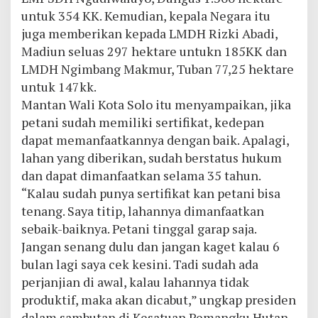
untuk 354 KK. Kemudian, kepala Negara itu
juga memberikan kepada LMDH Rizki Abadi,
Madiun seluas 297 hektare untukn 185KK dan
LMDH Ngimbang Makmur, Tuban 77,25 hektare
untuk 147kk.
Mantan Wali Kota Solo itu menyampaikan, jika
petani sudah memiliki sertifikat, kedepan
dapat memanfaatkannya dengan baik. Apalagi,
lahan yang diberikan, sudah berstatus hukum
dan dapat dimanfaatkan selama 35 tahun.
“Kalau sudah punya sertifikat kan petani bisa
tenang. Saya titip, lahannya dimanfaatkan
sebaik-baiknya. Petani tinggal garap saja.
Jangan senang dulu dan jangan kaget kalau 6
bulan lagi saya cek kesini. Tadi sudah ada
perjanjian di awal, kalau lahannya tidak
produktif, maka akan dicabut,” ungkap presiden
dalam sambutan di Kesatuan Pemangku Hutan