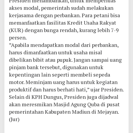
Presiden menambahkan, untuk memperluas
akses modal, pemerintah sudah melakukan
kerjasama dengan perbankan. Para petani bisa
memanfaatkan fasilitas Kredit Usaha Rakyat
(KUR) dengan bunga rendah, kurang lebih 7-9
persen.
”Apabila mendapatkan modal dari perbankan,
harus dimanfaatkan untuk usaha misal
dibelikan bibit atau pupuk. Jangan sampai uang
pinjam bank tersebut, digunakan untuk
kepentingan lain seperti membeli sepeda
motor. Meminjam uang harus untuk kegiatan
produktif dan harus berhati hati,” ujar Presiden.
Selain di KPH Dungus, Presiden juga dijadwal
akan meresmikan Masjid Agung Quba di pusat
pemerintahan Kabupaten Madiun di Mejayan.
(Jur)