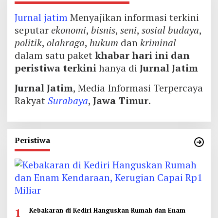
Jurnal jatim
Menyajikan informasi terkini
seputar
ekonomi
,
bisnis
,
seni
,
sosial budaya
,
politik
,
olahraga
,
hukum
dan
kriminal
dalam satu paket
khabar hari ini dan
peristiwa terkini
hanya di
Jurnal Jatim
Jurnal Jatim
, Media Informasi Terpercaya
Rakyat
Surabaya
,
Jawa Timur
.
Peristiwa
1
Kebakaran di Kediri Hanguskan Rumah dan Enam