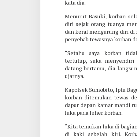
kata dia.
Menurut Basuki, korban sel
diri sejak orang tuanya me
dan keral mengurung diri di
penyebab tewasnya korban de
“Setahu saya korban tidak
tertutup, suka menyendiri
datang bertamu, dia langsu
ujarnya.
Kapolsek Sumobito, Iptu Ba
korban ditemukan tewas den
dapur depan kamar mandi ru
luka pada leher korban.
“Kita temukan luka di bagia
di kaki sebelah kiri. Ko