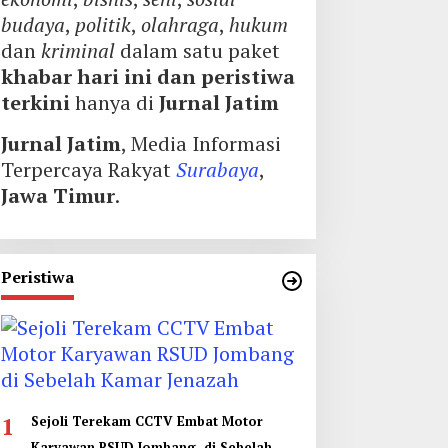
budaya
,
politik
,
olahraga
,
hukum
dan
kriminal
dalam satu paket
khabar hari ini dan peristiwa
terkini
hanya di
Jurnal Jatim
Jurnal Jatim
, Media Informasi
Terpercaya Rakyat
Surabaya
,
Jawa Timur
.
Peristiwa
1
Sejoli Terekam CCTV Embat Motor
Karyawan RSUD Jombang di Sebelah