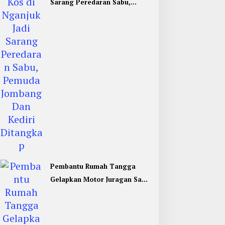
Sarang Peredaran Sabu,
Pemuda Jombang Dan Kediri
Ditangkap
Pembantu Rumah Tangga
Gelapkan Motor Juragan Sapi
di Jombang, Begini Aksi
Liciknya