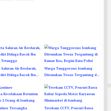
 Saluran Air Berdarah,
Warga Tunggorono Jombang
ediri Diduga Bacok Ibu
Ditemukan Tewas Tergantung di
 Tetangga
Kamar Kos, Begini Kata Polisi
ntiner Tersangka
Terekam CCTV, Pencuri Bawa