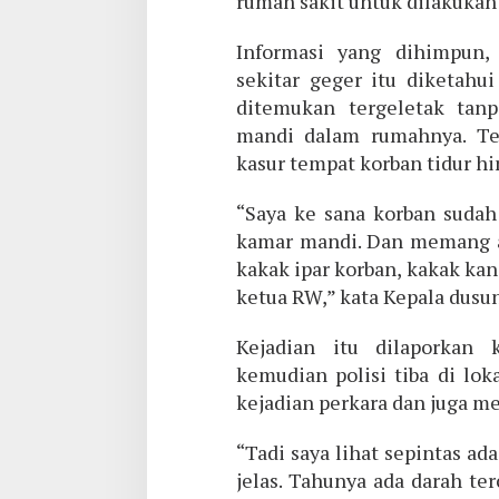
rumah sakit untuk dilakukan
Informasi yang dihimpun,
sekitar geger itu diketahu
ditemukan tergeletak tan
mandi dalam rumahnya. Ter
kasur tempat korban tidur hi
“Saya ke sana korban sudah
kamar mandi. Dan memang ad
kakak ipar korban, kakak ka
ketua RW,” kata Kepala dusu
Kejadian itu dilaporkan
kemudian polisi tiba di lok
kejadian perkara dan juga me
“Tadi saya lihat sepintas ada
jelas. Tahunya ada darah ter