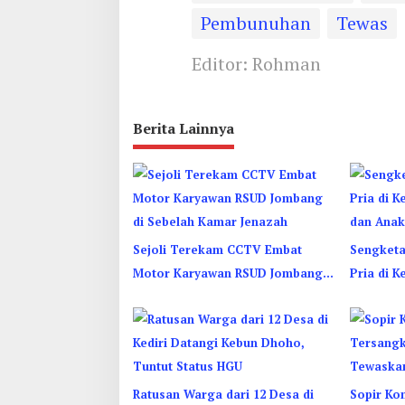
Pembunuhan
Tewas
Editor: Rohman
Berita Lainnya
Sejoli Terekam CCTV Embat
Sengketa
Motor Karyawan RSUD Jombang
Pria di K
di Sebelah Kamar Jenazah
dan Anak
Ratusan Warga dari 12 Desa di
Sopir Ko