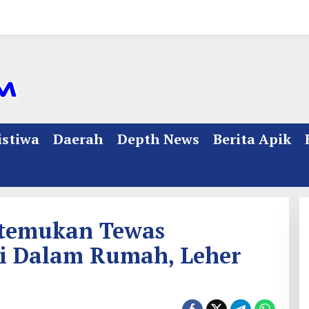
istiwa
Daerah
Depth News
Berita Apik
itemukan Tewas
i Dalam Rumah, Leher