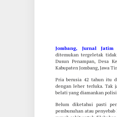
Jombang, Jurnal Jatim
–
ditemukan tergeletak tida
Dusun Penampan, Desa Ke
Kabupaten Jombang, Jawa Tim
Pria berusia 42 tahun itu 
dengan leher terluka. Tak 
belati yang diamankan polisi
Belum diketahui pasti pe
pembunuhan atau penyebab la