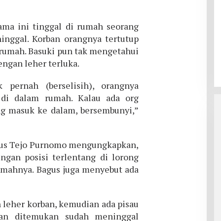
ama ini tinggal di rumah seorang
ninggal. Korban orangnya tertutup
 rumah. Basuki pun tak mengetahui
ngan leher terluka.
 pernah (berselisih), orangnya
 di dalam rumah. Kalau ada org
ng masuk ke dalam, bersembunyi,”
gus Tejo Purnomo mengungkapkan,
gan posisi terlentang di lorong
mahnya. Bagus juga menyebut ada
n leher korban, kemudian ada pisau
rban ditemukan sudah meninggal