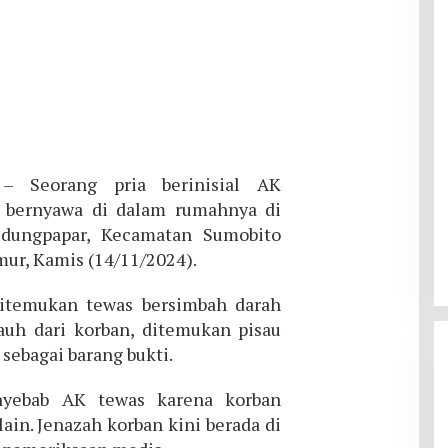
 Seorang pria berinisial AK
k bernyawa di dalam rumahnya di
dungpapar, Kecamatan Sumobito
ur, Kamis (14/11/2024).
ditemukan tewas bersimbah darah
jauh dari korban, ditemukan pisau
 sebagai barang bukti.
nyebab AK tewas karena korban
in. Jenazah korban kini berada di