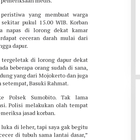
 pemeriksaan medis.
 peristiwa yang membuat warga
i sekitar pukul 15.00 WIB. Korban
pa napas di lorong dekat kamar
dapat ceceran darah mulai dari
ngga dapur.
 tergeletak di lorong dapur dekat
a beberapa orang sudah di sana,
ndung yang dari Mojokerto dan juga
n setempat, Basuki Rahmat.
 ke Polsek Sumobito. Tak lama
asi. Polisi melakukan olah tempat
meriksa jasad korban.
 luka di leher, tapi saya gak begitu
cecer di tubuh sama lantai dasar,”