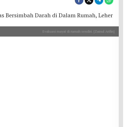
Evakuasi mayat di rumah sendiri. [Zainul Arifin]