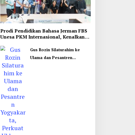
Prodi Pendidikan Bahasa Jerman FBS
Unesa PKM Internasional, Kenalkan
Budaya di Thailand
Gus Rozin Silaturahim ke
Ulama dan Pesantren
Yogyakarta, Perkuat Ukhuwah