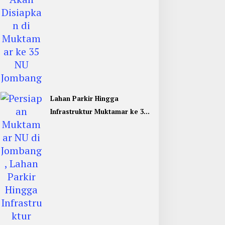
Lahan Parkir Hingga
Infrastruktur Muktamar ke 35
NU di Jombang Hampir
Rampung