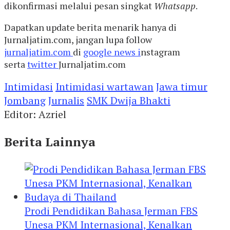
dikonfirmasi melalui pesan singkat
Whatsapp
.
Dapatkan update berita menarik hanya di
Jurnaljatim.com, jangan lupa follow
jurnaljatim.com
di
google news i
nstagram
serta
twitter
Jurnaljatim.com
Intimidasi
Intimidasi wartawan
Jawa timur
Jombang
Jurnalis
SMK Dwija Bhakti
Editor: Azriel
Berita Lainnya
Prodi Pendidikan Bahasa Jerman FBS
Unesa PKM Internasional, Kenalkan