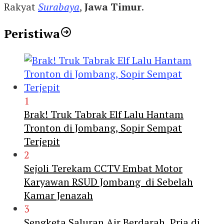
Rakyat
Surabaya
,
Jawa Timur
.
Peristiwa
1
Brak! Truk Tabrak Elf Lalu Hantam
Tronton di Jombang, Sopir Sempat
Terjepit
2
Sejoli Terekam CCTV Embat Motor
Karyawan RSUD Jombang di Sebelah
Kamar Jenazah
3
Sengketa Saluran Air Berdarah, Pria di