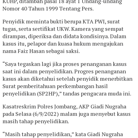
KUHP, ditambah pasal 18 ayat 1 Undang-undang
Nomor 40 Tahun 1999 Tentang Pers.
Penyidik meminta bukti berupa KTA PWI, surat
tugas, serta sertifikat UKW. Kamera yang sempat
dirampas, diperiksa dan didata kondisinya. Dalam
kasus itu, pelapor dan kuasa hukum mengajukan
nama Faiz Hasan sebagai saksi.
“Saya tegaskan lagi jika proses penanganan kasus
saat ini dalam penyelidikan. Progres penanganan
kasus akan diketahui setelah penyidik menerbitkan
Surat pemberitahuan perkembangan hasil
penyelidikan (SP2HP),” tandas pengacara muda ini.
Kasatreskrim Polres Jombang, AKP Giadi Nugraha
pada Selasa (6/9/2022) malam juga menyebut kasus
masih tahap penyelidikan.
“Masih tahap penyelidikan,” kata Giadi Nugraha