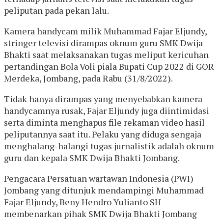
peliputan pada pekan lalu.
Kamera handycam milik Muhammad Fajar Eljundy,
stringer televisi dirampas oknum guru SMK Dwija
Bhakti saat melaksanakan tugas meliput kericuhan
pertandingan Bola Voli piala Bupati Cup 2022 di GOR
Merdeka, Jombang, pada Rabu (31/8/2022).
Tidak hanya dirampas yang menyebabkan kamera
handycamnya rusak, Fajar Eljundy juga diintimidasi
serta diminta menghapus file rekaman video hasil
peliputannya saat itu. Pelaku yang diduga sengaja
menghalang-halangi tugas jurnalistik adalah oknum
guru dan kepala SMK Dwija Bhakti Jombang.
Pengacara Persatuan wartawan Indonesia (PWI)
Jombang yang ditunjuk mendampingi Muhammad
Fajar Eljundy, Beny Hendro
Yulianto
SH
membenarkan pihak SMK Dwija Bhakti Jombang