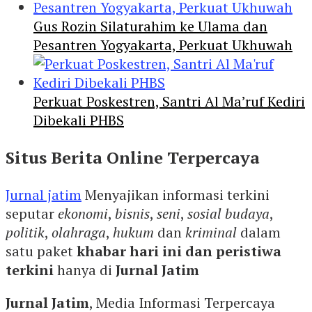
Gus Rozin Silaturahim ke Ulama dan
Pesantren Yogyakarta, Perkuat Ukhuwah
Perkuat Poskestren, Santri Al Ma’ruf Kediri
Dibekali PHBS
Situs Berita Online Terpercaya
Jurnal jatim
Menyajikan informasi terkini
seputar
ekonomi
,
bisnis
,
seni
,
sosial budaya
,
politik
,
olahraga
,
hukum
dan
kriminal
dalam
satu paket
khabar hari ini dan peristiwa
terkini
hanya di
Jurnal Jatim
Jurnal Jatim
, Media Informasi Terpercaya