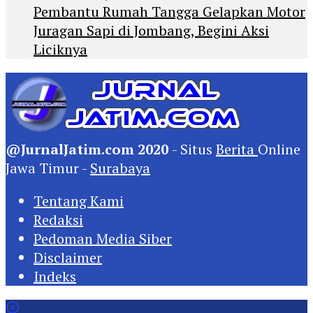
Pembantu Rumah Tangga Gelapkan Motor
Juragan Sapi di Jombang, Begini Aksi
Liciknya
@JurnalJatim.com 2020
- Situs
Berita
Online
Jawa Timur -
Surabaya
Tentang Kami
Redaksi
Pedoman Media Siber
Disclaimer
Indeks