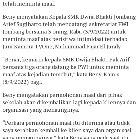
telah meminta maaf.
Beny menyatakan Kepala SMK Dwija Bhakti Jombang
Arief Sugiharto telah mendatangi sekretariat PWI
Jombang bersama 3 orang, Rabu (3/9/2022) untuk
meminta maaf atas peristiwa intimidasi terhadap
Juru Kamera TVOne, Muhammad Fajar El Jundy.
“Benar, kemarin kepala SMK Dwija Bhakti Pak Arif
bersama tiga orang datang ke PWI untuk meminta
maaf atas kejadian tersebut,” kata Beny, Kamis
(8/9/2022) pagi.
Beny mengatakan permohonan maaf dari pihak
sekolah akan dikembalikan lagi kepada kliennya dan
organisasi yang menaunginya.
“Perkara permohonan maaf itu diterima atau tidak
saya serahkan kembali ke klien saya dan organisasi
yang menauinginya,” kata Beny yang pada saat itu