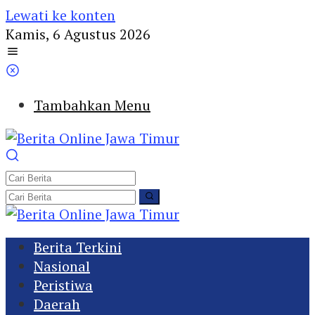
Lewati ke konten
Kamis, 6 Agustus 2026
Tambahkan Menu
Berita Terkini
Nasional
Peristiwa
Daerah