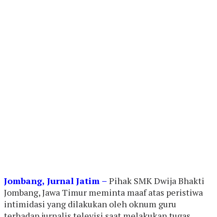
Jombang, Jurnal Jatim –
Pihak SMK Dwija Bhakti
Jombang, Jawa Timur meminta maaf atas peristiwa
intimidasi yang dilakukan oleh oknum guru
terhadap jurnalis televisi saat melakukan tugas