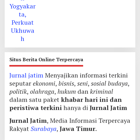
Situs Berita Online Terpercaya
Jurnal jatim
Menyajikan informasi terkini
seputar
ekonomi
,
bisnis
,
seni
,
sosial budaya
,
politik
,
olahraga
,
hukum
dan
kriminal
dalam satu paket
khabar hari ini dan
peristiwa terkini
hanya di
Jurnal Jatim
Jurnal Jatim
, Media Informasi Terpercaya
Rakyat
Surabaya
,
Jawa Timur
.