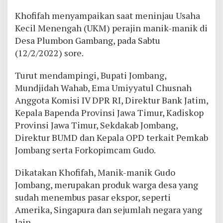
Khofifah menyampaikan saat meninjau Usaha
Kecil Menengah (UKM) perajin manik-manik di
Desa Plumbon Gambang, pada Sabtu
(12/2/2022) sore.
Turut mendampingi, Bupati Jombang,
Mundjidah Wahab, Ema Umiyyatul Chusnah
Anggota Komisi IV DPR RI, Direktur Bank Jatim,
Kepala Bapenda Provinsi Jawa Timur, Kadiskop
Provinsi Jawa Timur, Sekdakab Jombang,
Direktur BUMD dan Kepala OPD terkait Pemkab
Jombang serta Forkopimcam Gudo.
Dikatakan Khofifah, Manik-manik Gudo
Jombang, merupakan produk warga desa yang
sudah menembus pasar ekspor, seperti
Amerika, Singapura dan sejumlah negara yang
lain.