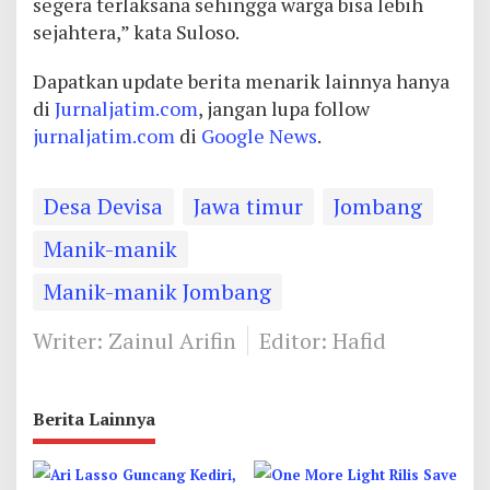
segera terlaksana sehingga warga bisa lebih
sejahtera,” kata Suloso.
Dapatkan update berita menarik lainnya hanya
di
Jurnaljatim.com
, jangan lupa follow
jurnaljatim.com
di
Google News
.
Desa Devisa
Jawa timur
Jombang
Manik-manik
Manik-manik Jombang
Writer: Zainul Arifin
Editor: Hafid
Berita Lainnya