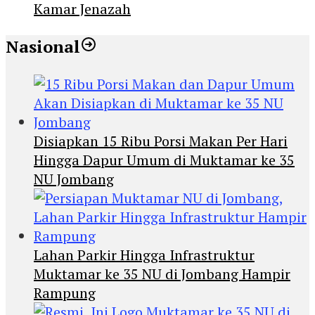
Kamar Jenazah
Nasional
Disiapkan 15 Ribu Porsi Makan Per Hari
Hingga Dapur Umum di Muktamar ke 35
NU Jombang
Lahan Parkir Hingga Infrastruktur
Muktamar ke 35 NU di Jombang Hampir
Rampung