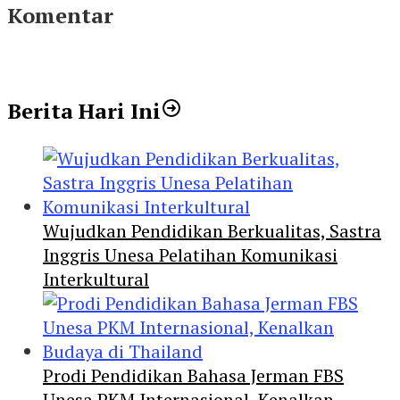
Komentar
Berita Hari Ini
Wujudkan Pendidikan Berkualitas, Sastra
Inggris Unesa Pelatihan Komunikasi
Interkultural
Prodi Pendidikan Bahasa Jerman FBS
Unesa PKM Internasional, Kenalkan