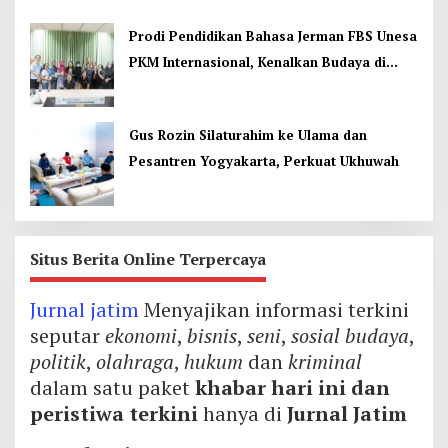
Prodi Pendidikan Bahasa Jerman FBS Unesa
PKM Internasional, Kenalkan Budaya di
Thailand
Gus Rozin Silaturahim ke Ulama dan
Pesantren Yogyakarta, Perkuat Ukhuwah
Situs Berita Online Terpercaya
Jurnal jatim
Menyajikan informasi terkini
seputar
ekonomi
,
bisnis
,
seni
,
sosial budaya
,
politik
,
olahraga
,
hukum
dan
kriminal
dalam satu paket
khabar hari ini dan
peristiwa terkini
hanya di
Jurnal Jatim