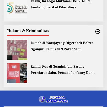
Resmi, Ini Logo Muktamar ke 35 NU di
Jombang, Berikut Filosofinya
Hukum & Kriminalitas
Rumah di Warujayeng Digerebek Polres
Nganjuk, Temukan 9 Paket Sabu
Rumah Kos di Nganjuk Jadi Sarang
Peredaran Sabu, Pemuda Jombang Dan
Kediri Ditangkap