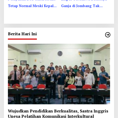
Tetap Normal Meski Kepala
Ganja di Jombang Tak
Kantor Jadi Tersangka KPK
Berkutik Dituntut 1 Hingga
13 Tahun Penjara
Berita Hari Ini
Wujudkan Pendidikan Berkualitas, Sastra Inggris
Unesa Pelatihan Komunikasi Interkultural