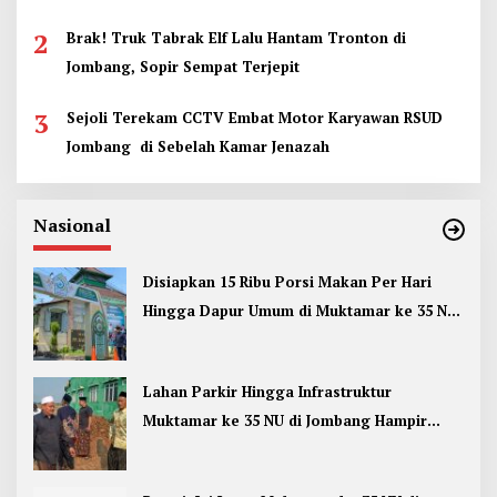
2
Brak! Truk Tabrak Elf Lalu Hantam Tronton di
Jombang, Sopir Sempat Terjepit
3
Sejoli Terekam CCTV Embat Motor Karyawan RSUD
Jombang di Sebelah Kamar Jenazah
Nasional
Disiapkan 15 Ribu Porsi Makan Per Hari
Hingga Dapur Umum di Muktamar ke 35 NU
Jombang
Lahan Parkir Hingga Infrastruktur
Muktamar ke 35 NU di Jombang Hampir
Rampung