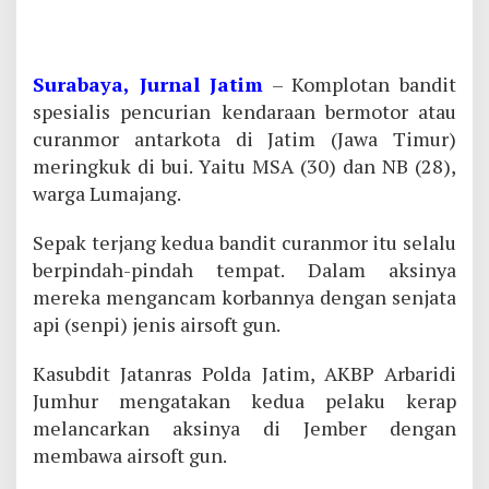
Surabaya, Jurnal Jatim
– Komplotan bandit
spesialis pencurian kendaraan bermotor atau
curanmor antarkota di Jatim (Jawa Timur)
meringkuk di bui. Yaitu MSA (30) dan NB (28),
warga Lumajang.
Sepak terjang kedua bandit curanmor itu selalu
berpindah-pindah tempat. Dalam aksinya
mereka mengancam korbannya dengan senjata
api (senpi) jenis airsoft gun.
Kasubdit Jatanras Polda Jatim, AKBP Arbaridi
Jumhur mengatakan kedua pelaku kerap
melancarkan aksinya di Jember dengan
membawa airsoft gun.