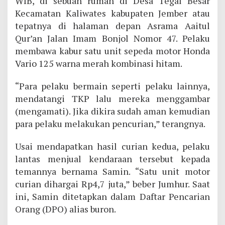
WIB, di sebuah rumah di Desa Tegal Besar
Kecamatan Kaliwates kabupaten Jember atau
tepatnya di halaman depan Asrama Aaitul
Qur’an Jalan Imam Bonjol Nomor 47. Pelaku
membawa kabur satu unit sepeda motor Honda
Vario 125 warna merah kombinasi hitam.
“Para pelaku bermain seperti pelaku lainnya,
mendatangi TKP lalu mereka menggambar
(mengamati). Jika dikira sudah aman kemudian
para pelaku melakukan pencurian,” terangnya.
Usai mendapatkan hasil curian kedua, pelaku
lantas menjual kendaraan tersebut kepada
temannya bernama Samin. “Satu unit motor
curian dihargai Rp4,7 juta,” beber Jumhur. Saat
ini, Samin ditetapkan dalam Daftar Pencarian
Orang (DPO) alias buron.