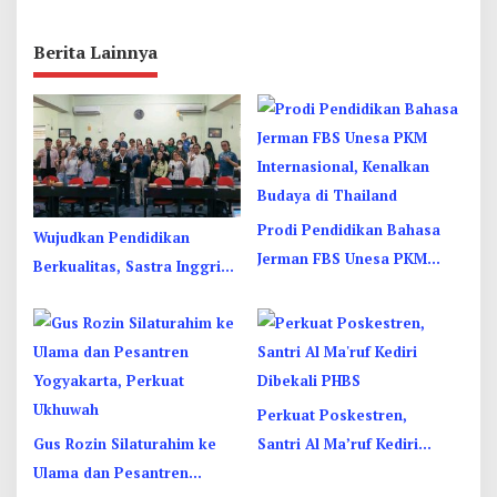
Berita Lainnya
Prodi Pendidikan Bahasa
Wujudkan Pendidikan
Jerman FBS Unesa PKM
Berkualitas, Sastra Inggris
Internasional, Kenalkan
Unesa Pelatihan Komunikasi
Budaya di Thailand
Interkultural
Perkuat Poskestren,
Gus Rozin Silaturahim ke
Santri Al Ma’ruf Kediri
Ulama dan Pesantren
Dibekali PHBS