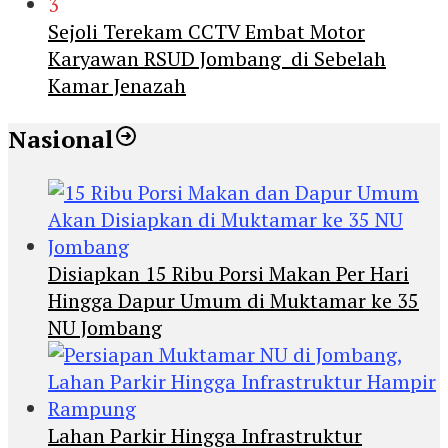
3
Sejoli Terekam CCTV Embat Motor
Karyawan RSUD Jombang di Sebelah
Kamar Jenazah
Nasional
Disiapkan 15 Ribu Porsi Makan Per Hari
Hingga Dapur Umum di Muktamar ke 35
NU Jombang
Lahan Parkir Hingga Infrastruktur