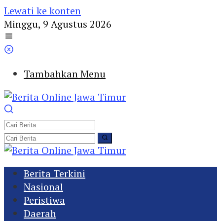
Lewati ke konten
Minggu, 9 Agustus 2026
Tambahkan Menu
Berita Terkini
Nasional
Peristiwa
Daerah