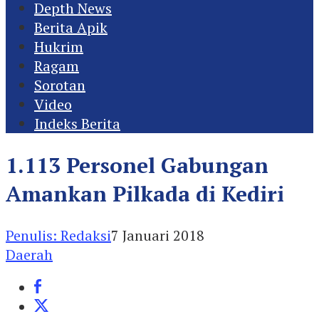
Depth News
Berita Apik
Hukrim
Ragam
Sorotan
Video
Indeks Berita
1.113 Personel Gabungan
Amankan Pilkada di Kediri
Penulis: Redaksi
7 Januari 2018
Daerah