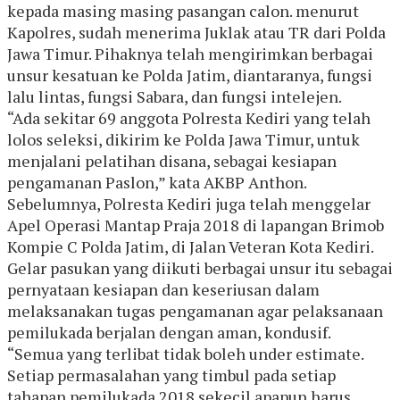
kepada masing masing pasangan calon. menurut
Kapolres, sudah menerima Juklak atau TR dari Polda
Jawa Timur. Pihaknya telah mengirimkan berbagai
unsur kesatuan ke Polda Jatim, diantaranya, fungsi
lalu lintas, fungsi Sabara, dan fungsi intelejen.
“Ada sekitar 69 anggota Polresta Kediri yang telah
lolos seleksi, dikirim ke Polda Jawa Timur, untuk
menjalani pelatihan disana, sebagai kesiapan
pengamanan Paslon,” kata AKBP Anthon.
Sebelumnya, Polresta Kediri juga telah menggelar
Apel Operasi Mantap Praja 2018 di lapangan Brimob
Kompie C Polda Jatim, di Jalan Veteran Kota Kediri.
Gelar pasukan yang diikuti berbagai unsur itu sebagai
pernyataan kesiapan dan keseriusan dalam
melaksanakan tugas pengamanan agar pelaksanaan
pemilukada berjalan dengan aman, kondusif.
“Semua yang terlibat tidak boleh under estimate.
Setiap permasalahan yang timbul pada setiap
tahapan pemilukada 2018 sekecil apapun harus