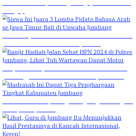
Hebat! Polisi di Jombang Mengajar Para Santri
Mengaji
Siswa Ini Juara 3 Lomba Pidato Bahasa Arab se
Jawa Timur-Bali di Unwaha Jombang
Banjir Hadiah Jalan Sehat HPN 2024 di Polres
Jombang, Lihat Tuh Wartawan Dapat Motor
Madrasah Ini Dapat Tiga Penghargaan Tingkat
Kabupaten Jombang