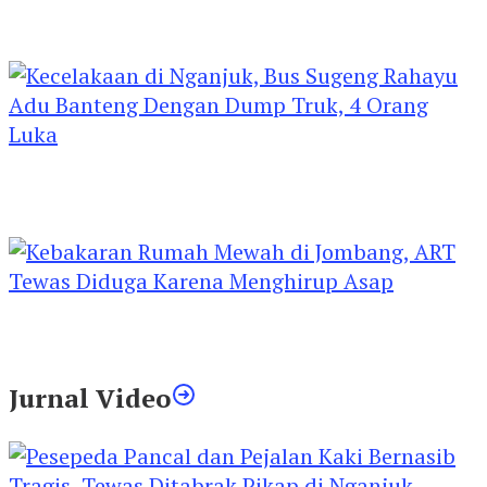
Kejari Kediri Pastikan Perlindungan Hak Anak
Lewat Penetapan Perwalian
Kecelakaan di Nganjuk, Bus Sugeng Rahayu
Adu Banteng Dengan Dump Truk, 4 Orang
Luka
Kebakaran Rumah Mewah di Jombang, ART
Tewas Diduga Menghirup Asap
Jurnal Video