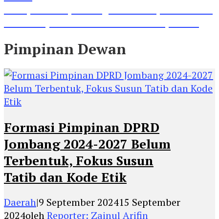
Lihat, Guru di Jombang Itu Menunjukkan Hasil
Prestasinya di Kancah Internasional, Keren!
Pimpinan Dewan
Formasi Pimpinan DPRD
Jombang 2024-2027 Belum
Terbentuk, Fokus Susun
Tatib dan Kode Etik
Daerah
|
9 September 2024
15 September
2024
oleh
Reporter: Zainul Arifin