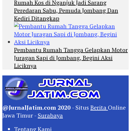
Rumah Kos di Nganjuk Jadi Sarang
Peredaran Sabu, Pemuda Jombang Dan
Kediri Ditangkap
Pembantu Rumah Tangga Gelapkan Motor
Juragan Sapi di Jombang, Begini Aksi
Liciknya
@JurnalJatim.com 2020
- Situs
Berita
Online
Jawa Timur -
Surabaya
Tentang Kami