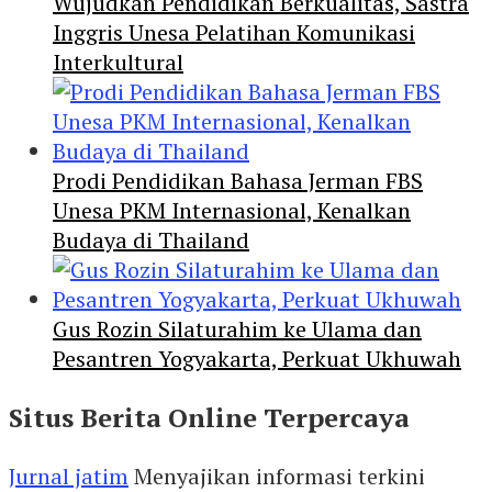
Wujudkan Pendidikan Berkualitas, Sastra
Inggris Unesa Pelatihan Komunikasi
Interkultural
Prodi Pendidikan Bahasa Jerman FBS
Unesa PKM Internasional, Kenalkan
Budaya di Thailand
Gus Rozin Silaturahim ke Ulama dan
Pesantren Yogyakarta, Perkuat Ukhuwah
Situs Berita Online Terpercaya
Jurnal jatim
Menyajikan informasi terkini