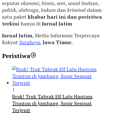
seputar
ekonomi
,
bisnis
,
seni
,
sosial budaya
,
politik
,
olahraga
,
hukum
dan
kriminal
dalam
satu paket
khabar hari ini dan peristiwa
terkini
hanya di
Jurnal Jatim
Jurnal Jatim
, Media Informasi Terpercaya
Rakyat
Surabaya
,
Jawa Timur
.
Peristiwa
1
Brak! Truk Tabrak Elf Lalu Hantam
Tronton di Jombang, Sopir Sempat
Terjepit