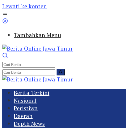
Lewati ke konten
Tambahkan Menu
Berita Terkini
Nasional
Peristiwa
Daerah
Depth News