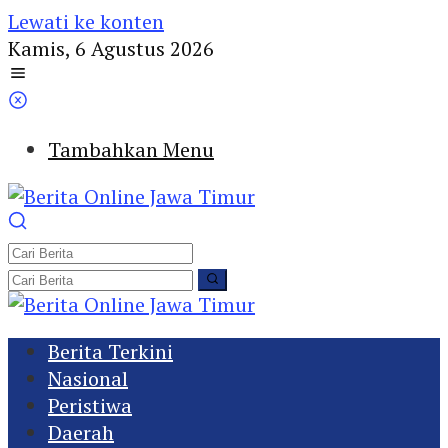
Lewati ke konten
Kamis, 6 Agustus 2026
Tambahkan Menu
Berita Terkini
Nasional
Peristiwa
Daerah