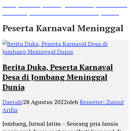
Lihat, Guru di Jombang Itu Menunjukkan Hasil
Prestasinya di Kancah Internasional, Keren!
Peserta Karnaval Meninggal
Berita Duka, Peserta Karnaval
Desa di Jombang Meninggal
Dunia
Daerah
|
28 Agustus 2022
oleh
Reporter: Zainul
Arifin
Jombang, Jurnal Jatim – Seorang pria lansia