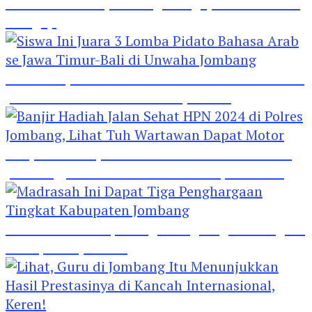
Hebat! Polisi di Jombang Mengajar Para Santri
Mengaji
Siswa Ini Juara 3 Lomba Pidato Bahasa Arab se
Jawa Timur-Bali di Unwaha Jombang
Banjir Hadiah Jalan Sehat HPN 2024 di Polres
Jombang, Lihat Tuh Wartawan Dapat Motor
Madrasah Ini Dapat Tiga Penghargaan Tingkat
Kabupaten Jombang