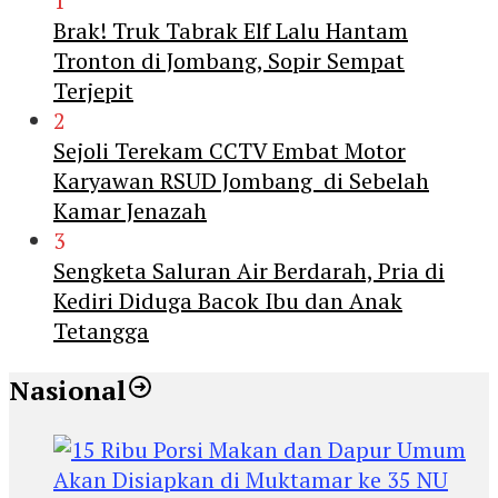
1
Brak! Truk Tabrak Elf Lalu Hantam
Tronton di Jombang, Sopir Sempat
Terjepit
2
Sejoli Terekam CCTV Embat Motor
Karyawan RSUD Jombang di Sebelah
Kamar Jenazah
3
Sengketa Saluran Air Berdarah, Pria di
Kediri Diduga Bacok Ibu dan Anak
Tetangga
Nasional