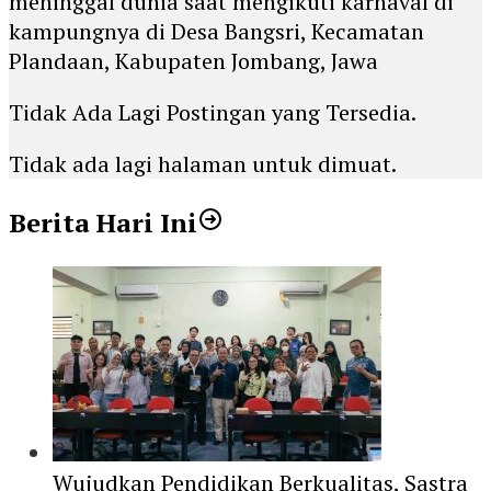
meninggal dunia saat mengikuti karnaval di
kampungnya di Desa Bangsri, Kecamatan
Plandaan, Kabupaten Jombang, Jawa
Tidak Ada Lagi Postingan yang Tersedia.
Tidak ada lagi halaman untuk dimuat.
Berita Hari Ini
Wujudkan Pendidikan Berkualitas, Sastra