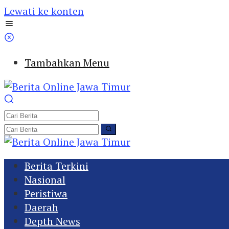
Lewati ke konten
Tambahkan Menu
Berita Terkini
Nasional
Peristiwa
Daerah
Depth News