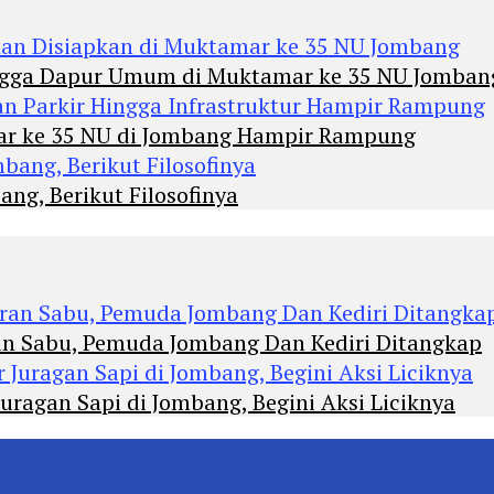
Hingga Dapur Umum di Muktamar ke 35 NU Jomban
mar ke 35 NU di Jombang Hampir Rampung
ng, Berikut Filosofinya
an Sabu, Pemuda Jombang Dan Kediri Ditangkap
agan Sapi di Jombang, Begini Aksi Liciknya