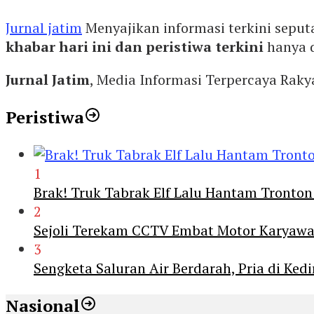
Jurnal jatim
Menyajikan informasi terkini seput
khabar hari ini dan peristiwa terkini
hanya 
Jurnal Jatim
, Media Informasi Terpercaya Rak
Peristiwa
1
Brak! Truk Tabrak Elf Lalu Hantam Tronton
2
Sejoli Terekam CCTV Embat Motor Karyaw
3
Sengketa Saluran Air Berdarah, Pria di Ke
Nasional