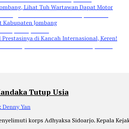
Jombang, Lihat Tuh Wartawan Dapat Motor
 Kabupaten Jombang
restasinya di Kancah Internasional, Keren!
Handaka Tutup Usia
: Denny Yan
yelimuti korps Adhyaksa Sidoarjo. Kepala Kejak