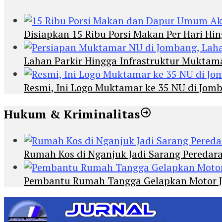
Disiapkan 15 Ribu Porsi Makan Per Hari 
Lahan Parkir Hingga Infrastruktur Mukta
Resmi, Ini Logo Muktamar ke 35 NU di Jomba
Hukum & Kriminalitas
Rumah Kos di Nganjuk Jadi Sarang Peredar
Pembantu Rumah Tangga Gelapkan Motor Jur