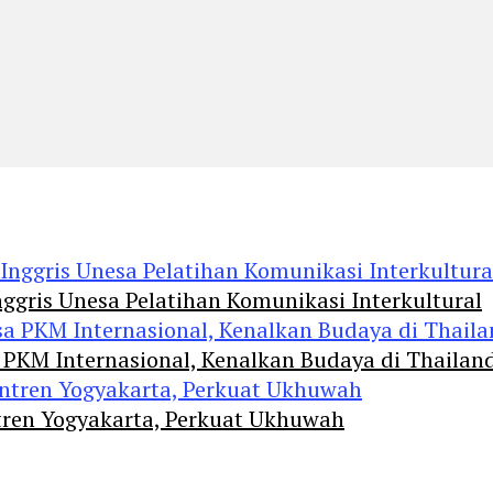
ggris Unesa Pelatihan Komunikasi Interkultural
 PKM Internasional, Kenalkan Budaya di Thailan
tren Yogyakarta, Perkuat Ukhuwah