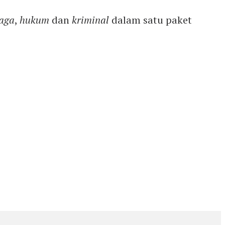
aga
,
hukum
dan
kriminal
dalam satu paket